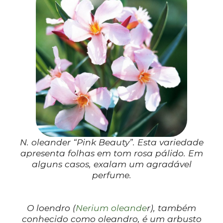
N. oleander “Pink Beauty”. Esta variedade
apresenta folhas em tom rosa pálido. Em
alguns casos, exalam um agradável
perfume.
O loendro (
Nerium oleande
r), também
conhecido como oleandro, é um arbusto