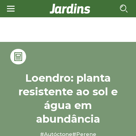
Loendro: planta
resistente ao sol e
água em
abundância
#Autóctone
#Perene