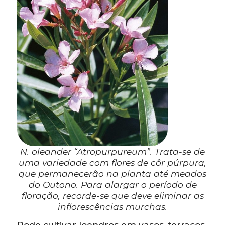
N. oleander “Atropurpureum”. Trata-se de
uma variedade com flores de côr púrpura,
que permanecerão na planta até meados
do Outono. Para alargar o período de
floração, recorde-se que deve eliminar as
inflorescências murchas.
Pode cultivar loendros em vasos, terraços,