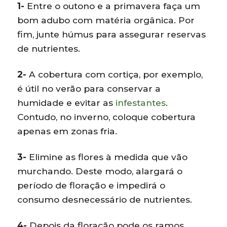
1-
Entre o outono e a primavera faça um
bom adubo com matéria orgânica. Por
fim, junte húmus para assegurar reservas
de nutrientes.
2-
A cobertura com cortiça, por exemplo,
é útil no verão para conservar a
humidade e evitar as
infestantes
.
Contudo, no inverno, coloque cobertura
apenas em zonas fria.
3-
Elimine as flores à medida que vão
murchando. Deste modo, alargará o
período de floração e impedirá o
consumo desnecessário de nutrientes.
4-
Depois da floração pode os ramos