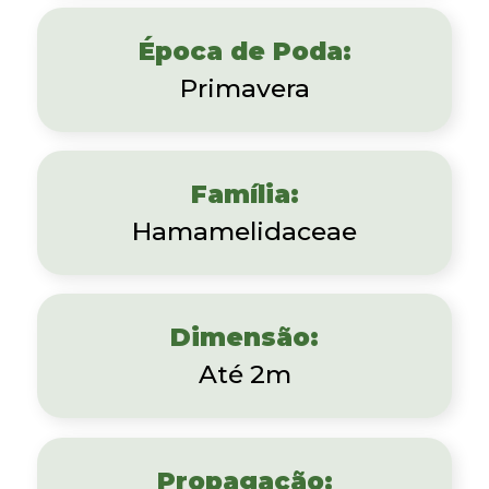
Época de Poda:
Primavera
Família:
Hamamelidaceae
Dimensão:
Até 2m
Propagação: