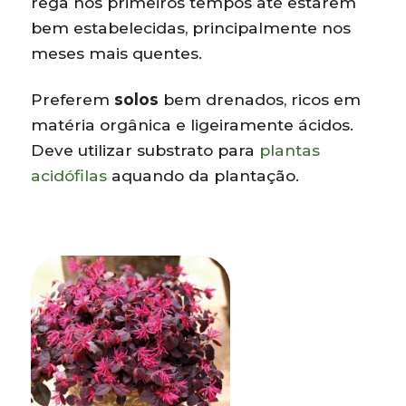
rega nos primeiros tempos até estarem
bem estabelecidas, principalmente nos
meses mais quentes.
Preferem
solos
bem drenados, ricos em
matéria orgânica e ligeiramente ácidos.
Deve utilizar substrato para
plantas
acidófilas
aquando da plantação.