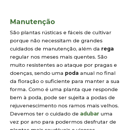
Manutenção
São plantas rústicas e fáceis de cultivar
porque não necessitam de grandes
cuidados de manutenção, além da
rega
regular nos meses mais quentes. São
muito resistentes ao ataque por pragas e
doenças, sendo uma
poda
anual no final
da floração o suficiente para manter a sua
forma. Como é uma planta que responde
bem à poda, pode ser sujeita a podas de
rejuvenescimento nos ramos mais velhos.
Devemos ter o cuidado de
adubar
uma
vez por ano para podermos desfrutar de
plantas mais saudáveis e viçosas.