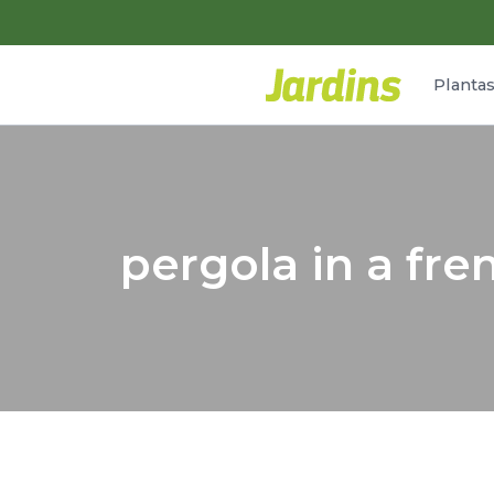
Planta
pergola in a fr