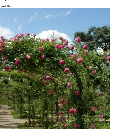
partilha