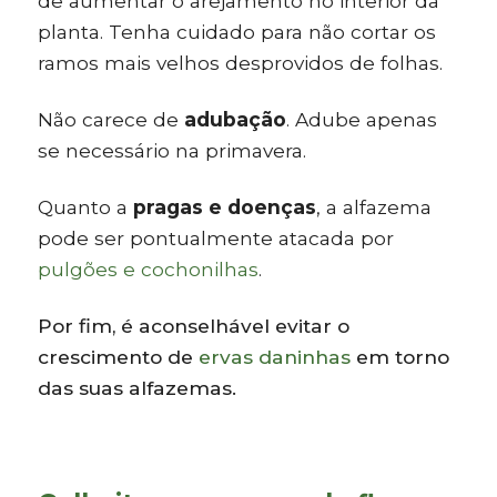
de aumentar o arejamento no interior da
planta. Tenha cuidado para não cortar os
ramos mais velhos desprovidos de folhas.
Não carece de
adubação
. Adube apenas
se necessário na primavera.
Quanto a
pragas e doenças
, a alfazema
pode ser pontualmente atacada por
pulgões e cochonilhas
.
Por fim, é aconselhável evitar o
crescimento de
ervas daninhas
em torno
das suas alfazemas.