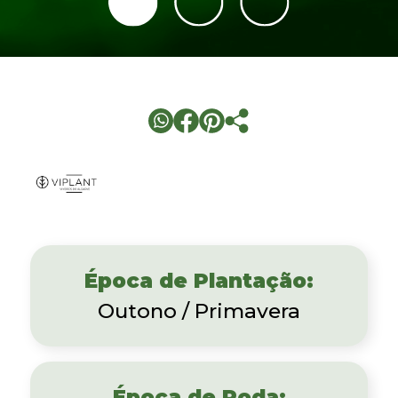
Viplant
Patrocinador
Época de Plantação:
Outono / Primavera
Época de Poda: