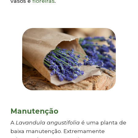
vasos e
floreiras
.
Manutenção
A
Lavandula angustifolia
é uma planta de
baixa manutenção. Extremamente