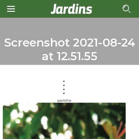
Screenshot 2021-08-24
at 12.51.55
partilha