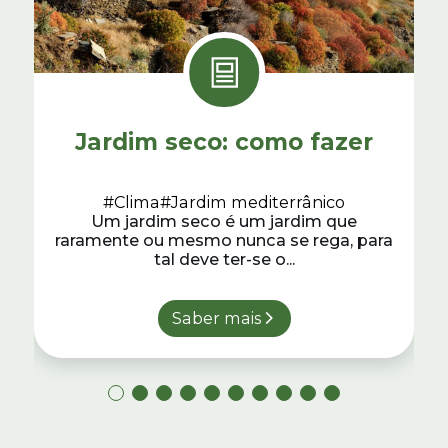
Jardim seco: como fazer
#Clima
#Jardim mediterrânico
Um jardim seco é um jardim que
raramente ou mesmo nunca se rega, para
tal deve ter-se o...
Saber mais