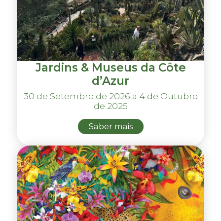
Jardins & Museus da Côte
d’Azur
30 de Setembro de 2026 a 4 de Outubro
de 2025
Saber mais