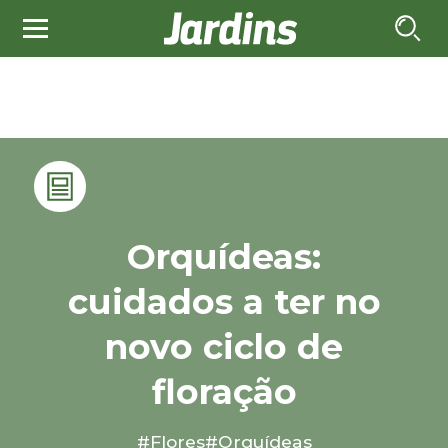
Orquídeas:
cuidados a ter no
novo ciclo de
floração
#Flores
#Orquídeas