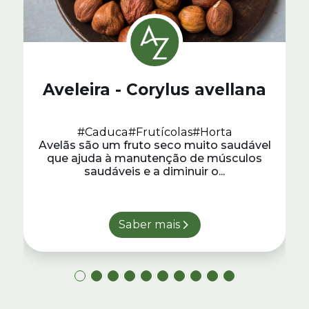
Aveleira - Corylus avellana
#Caduca
#Frutícolas
#Horta
Avelãs são um fruto seco muito saudável
que ajuda à manutenção de músculos
saudáveis e a diminuir o...
Saber mais