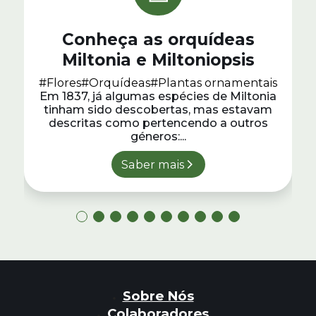
Conheça as orquídeas
Miltonia e Miltoniopsis
#Flores
#Orquídeas
#Plantas ornamentais
Em 1837, já algumas espécies de Miltonia
tinham sido descobertas, mas estavam
descritas como pertencendo a outros
géneros:...
Saber mais
Sobre Nós
Colaboradores