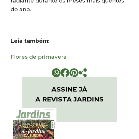
radiante durante os meses mais quentes
do ano.
Leia também:
Flores de primavera
ASSINE JÁ
A REVISTA JARDINS