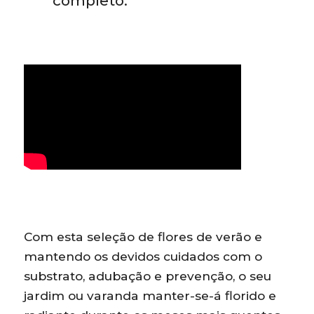
completo.
Com esta seleção de flores de verão e
mantendo os devidos cuidados com o
substrato, adubação e prevenção, o seu
jardim ou varanda manter-se-á florido e