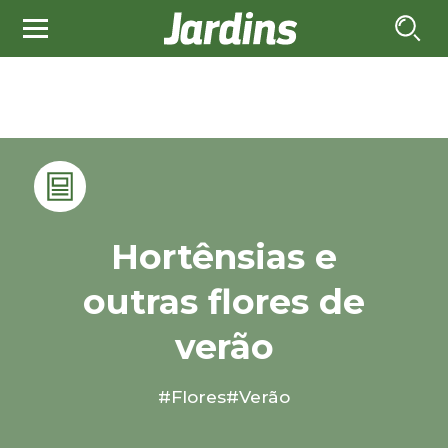
Hortênsias e
outras flores de
verão
#Flores
#Verão