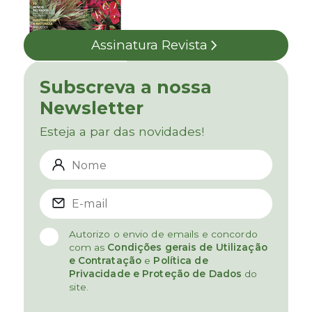
Assinatura Revista
Subscreva a nossa
Newsletter
Esteja a par das novidades!
Autorizo o envio de emails e concordo
com as
Condições gerais de Utilização
e Contratação
e
Política de
Privacidade e Proteção de Dados
do
site.