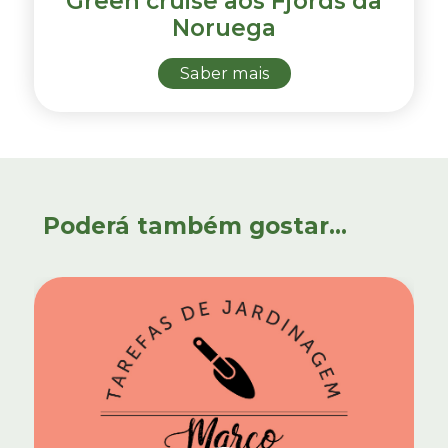
Green cruise aos Fjords da
Noruega
Saber mais
Poderá também gostar...