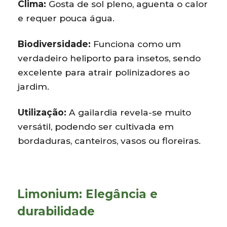
Clima:
Gosta de sol pleno, aguenta o calor
e requer pouca água.
Biodiversidade:
Funciona como um
verdadeiro heliporto para insetos, sendo
excelente para atrair polinizadores ao
jardim.
Utilização:
A gailardia revela-se muito
versátil, podendo ser cultivada em
bordaduras, canteiros, vasos ou floreiras.
Limonium: Elegância e
durabilidade