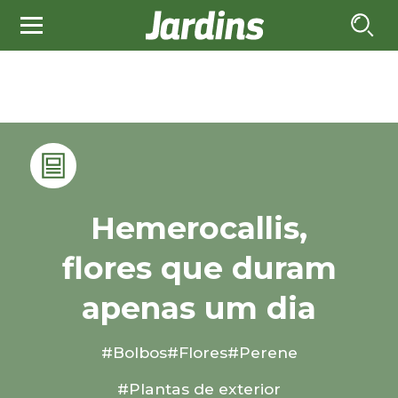
Hemerocallis,
flores que duram
apenas um dia
#Bolbos
#Flores
#Perene
#Plantas de exterior