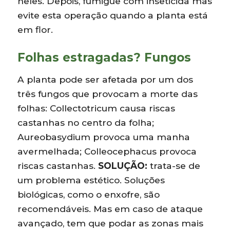
neles. Depois, fumigue com inseticida mas
evite esta operação quando a planta está
em flor.
Folhas estragadas? Fungos
A planta pode ser afetada por um dos
três fungos que provocam a morte das
folhas: Collectotricum causa riscas
castanhas no centro da folha;
Aureobasydium provoca uma manha
avermelhada; Colleocephacus provoca
riscas castanhas.
SOLUÇÃO:
trata-se de
um problema estético. Soluções
biológicas, como o enxofre, são
recomendáveis. Mas em caso de ataque
avançado, tem que podar as zonas mais