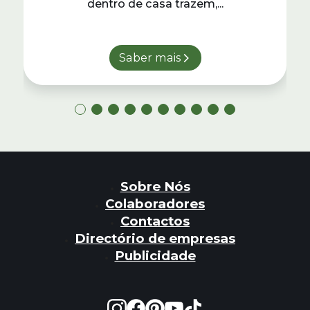
dentro de casa trazem,...
Saber mais
Sobre Nós
Colaboradores
Contactos
Directório de empresas
Publicidade