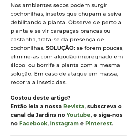
Nos ambientes secos podem surgir
cochonilhas, insetos que chupam a seiva,
debilitando a planta. Observe de perto a
planta e se vir carapaças brancas ou
castanha, trata-se da presença de
cochonilhas.
SOLUÇÃO:
se forem poucas,
elimine-as com algodão impregnado em
álcool ou borrife a planta com a mesma
solução. Em caso de ataque em massa,
recorra a inseticidas.
Gostou deste artigo?
Então leia a nossa
Revista
, subscreva o
canal da Jardins no
Youtube
, e siga-nos
no
Facebook
,
Instagram
e
Pinterest
.