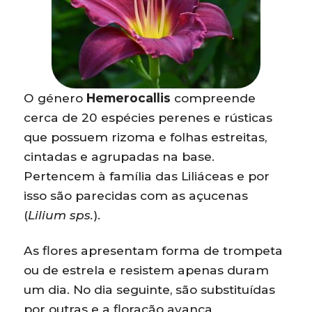
O género
Hemerocallis
compreende
cerca de 20 espécies perenes e rústicas
que possuem rizoma e folhas estreitas,
cintadas e agrupadas na base.
Pertencem à família das Liliáceas e por
isso são parecidas com as açucenas
(
Lilium sps.
).
As flores apresentam forma de trompeta
ou de estrela e resistem apenas duram
um dia. No dia seguinte, são substituídas
por outras e a floração avança