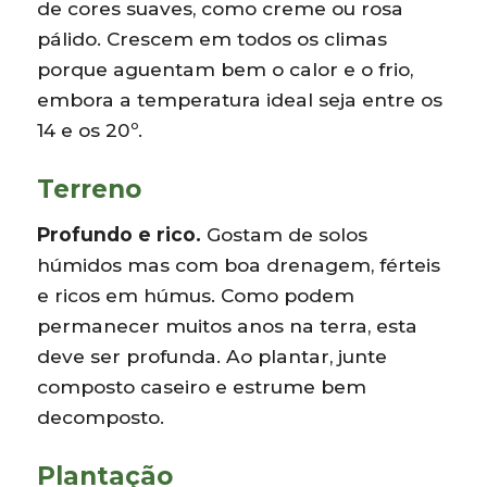
de cores suaves, como creme ou rosa
pálido. Crescem em todos os climas
porque aguentam bem o calor e o frio,
embora a temperatura ideal seja entre os
14 e os 20º.
Terreno
Profundo e rico.
Gostam de solos
húmidos mas com boa drenagem, férteis
e ricos em húmus. Como podem
permanecer muitos anos na terra, esta
deve ser profunda. Ao plantar, junte
composto caseiro e estrume bem
decomposto.
Plantação