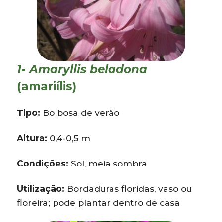
1- Amaryllis beladona
(amariílis)
Tipo:
Bolbosa de verão
Altura:
0,4-0,5 m
Condições:
Sol, meia sombra
Utilização:
Bordaduras floridas, vaso ou
floreira; pode plantar dentro de casa