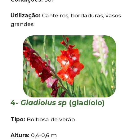
Utilização:
Canteiros, bordaduras, vasos
grandes
4-
Gladiolus sp
(gladíolo)
Tipo:
Bolbosa de verão
Altura:
0,4-0,6 m