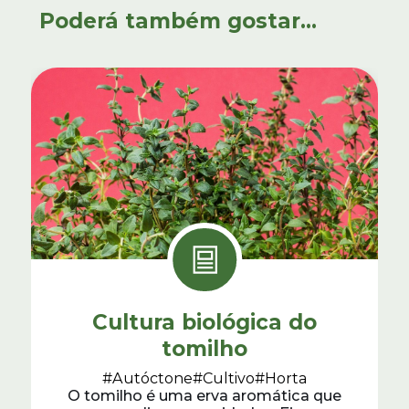
Poderá também gostar...
Cultura biológica do
tomilho
#Autóctone
#Cultivo
#Horta
O tomilho é uma erva aromática que