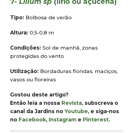
7-
Lilium sp
(lírio ou açucena)
Tipo:
Bolbosa de verão
Altura:
0,5-0,8 m
Condições:
Sol de manhã, zonas
protegidas do vento
Utilização:
Bordaduras floridas, maciços,
vasos ou floreiras
Gostou deste artigo?
Então leia a nossa
Revista
, subscreva o
canal da Jardins no
Youtube
, e siga-nos
no
Facebook
,
Instagram
e
Pinterest
.