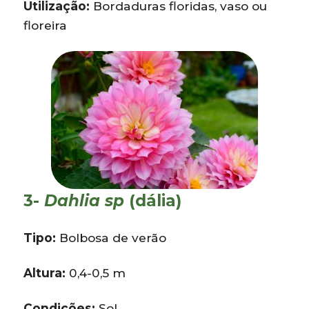
Utilização:
Bordaduras floridas, vaso ou
floreira
3-
Dahlia sp
(dália)
Tipo:
Bolbosa de verão
Altura:
0,4-0,5 m
Condições:
Sol