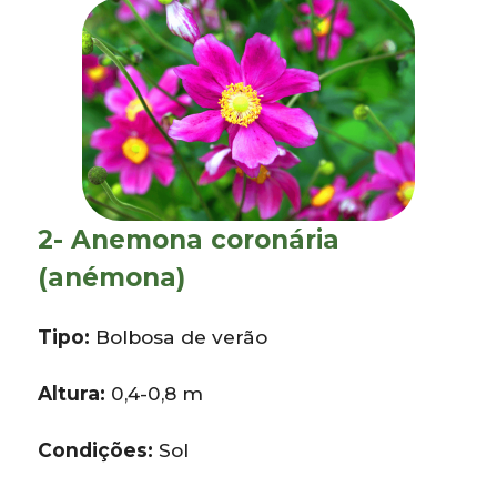
2- Anemona coronária
(anémona)
Tipo:
Bolbosa de verão
Altura:
0,4-0,8 m
Condições:
Sol