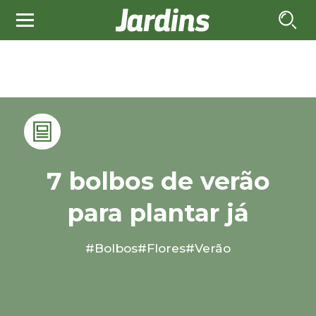
7 bolbos de verão
para plantar já
#Bolbos
#Flores
#Verão