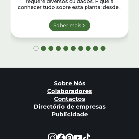
requere diversos cuidados. Fique a
conhecer tudo sobre esta planta: desde...
Saber mais
Sobre Nós
Colaboradores
Contactos
Directório de empresas
Publicidade