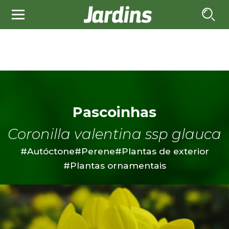
Pascoinhas
Coronilla valentina ssp glauca
#Autóctone
#Perene
#Plantas de exterior
#Plantas ornamentais