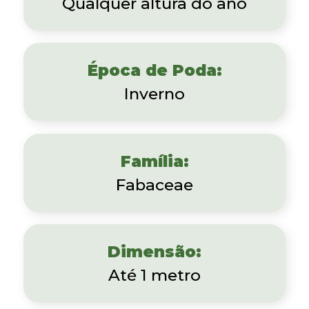
Qualquer altura do ano
Época de Poda:
Inverno
Família:
Fabaceae
Dimensão:
Até 1 metro