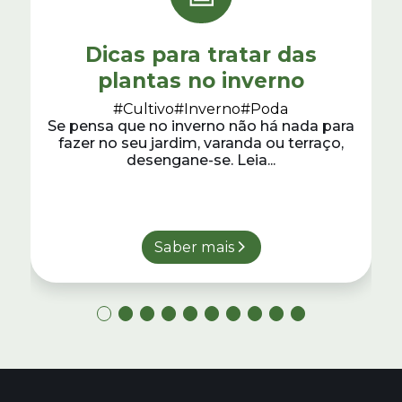
Dicas para tratar das
plantas no inverno
#Cultivo
#Inverno
#Poda
Se pensa que no inverno não há nada para
fazer no seu jardim, varanda ou terraço,
desengane-se. Leia...
Saber mais