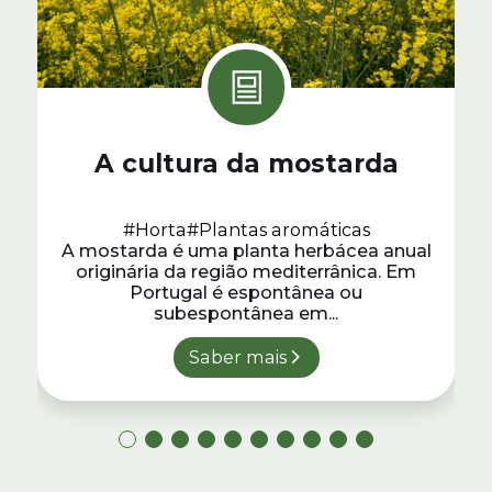
A cultura da mostarda
#Horta
#Plantas aromáticas
A mostarda é uma planta herbácea anual
originária da região mediterrânica. Em
Portugal é espontânea ou
subespontânea em...
Saber mais