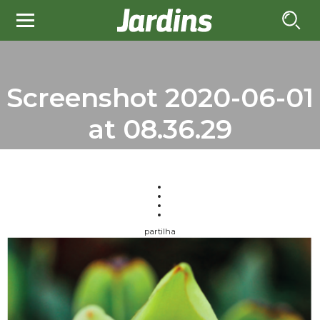
Screenshot 2020-06-01
at 08.36.29
partilha