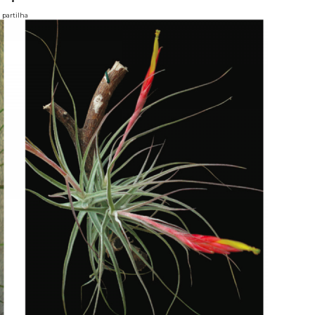
partilha