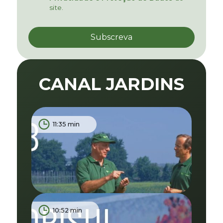
site.
CANAL JARDINS
11:35 min
10:52 min