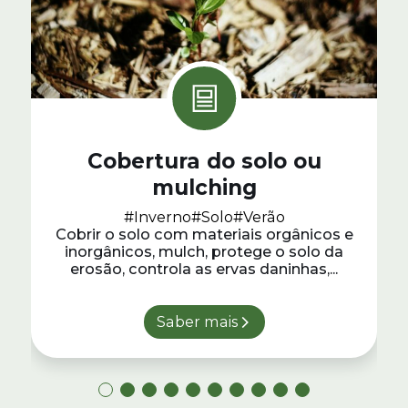
Cobertura do solo ou
mulching
#Inverno
#Solo
#Verão
Cobrir o solo com materiais orgânicos e
inorgânicos, mulch, protege o solo da
erosão, controla as ervas daninhas,...
Saber mais