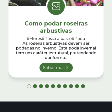
Como podar roseiras
arbustivas
#Flores
#Passo a passo
#Poda
As roseiras arbustivas devem ser
podadas no inverno. Esta poda invernal
tem um caráter estrutural, pretendendo
dar forma...
Saber mais