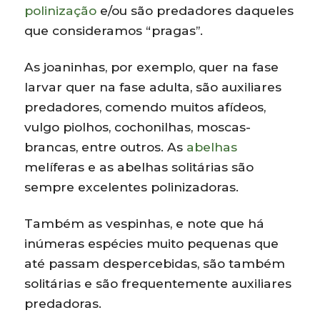
polinização
e/ou são predadores daqueles
que consideramos “pragas”.
As joaninhas, por exemplo, quer na fase
larvar quer na fase adulta, são auxiliares
predadores, comendo muitos afídeos,
vulgo piolhos, cochonilhas, moscas-
brancas, entre outros. As
abelhas
melíferas e as abelhas solitárias são
sempre excelentes polinizadoras.
Também as vespinhas, e note que há
inúmeras espécies muito pequenas que
até passam despercebidas, são também
solitárias e são frequentemente auxiliares
predadoras.