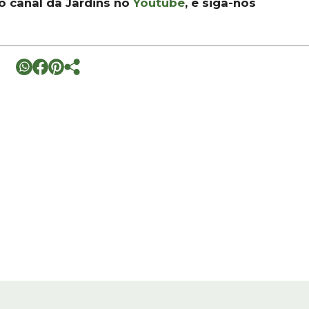
 o canal da Jardins no
Youtube
, e siga-nos