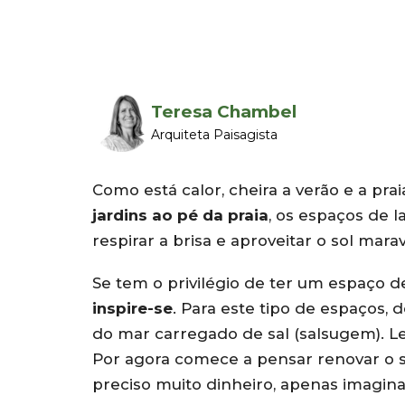
Teresa Chambel
Arquiteta Paisagista
Como está calor, cheira a verão e a pr
jardins ao pé da praia
, os espaços de 
respirar a brisa e aproveitar o sol marav
Se tem o privilégio de ter um espaço des
inspire-se
. Para este tipo de espaços, 
do mar carregado de sal (salsugem). L
Por agora comece a pensar renovar o s
preciso muito dinheiro, apenas imagin