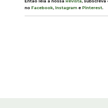
Então leia a nossa
Revista
, subscreva
no
Facebook
,
Instagram
e
Pinterest
.