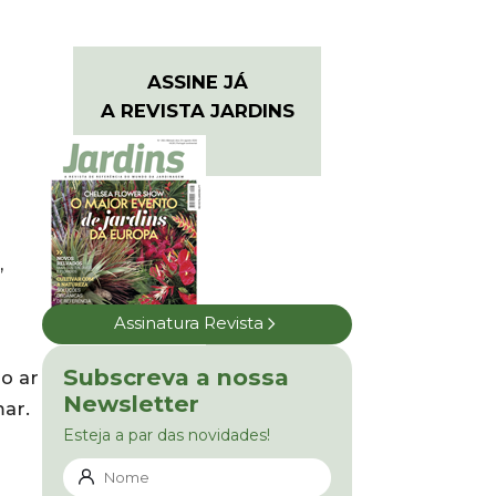
ASSINE JÁ
A REVISTA JARDINS
,
Assinatura Revista
Subscreva a nossa
ao ar
Newsletter
ar.
Esteja a par das novidades!