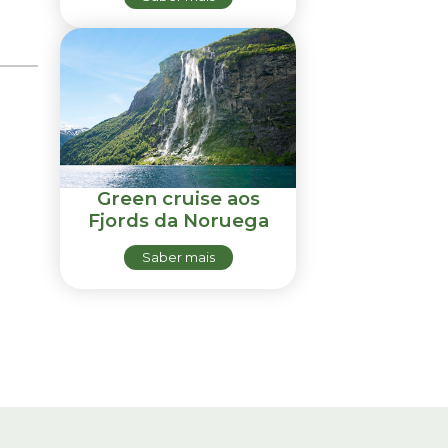
Green cruise aos
Fjords da Noruega
Saber mais