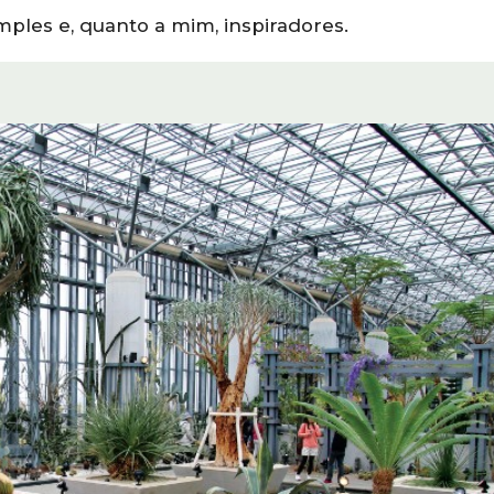
mples e, quanto a mim, inspiradores.