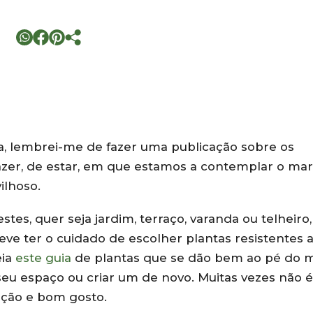
aia, lembrei-me de fazer uma publicação sobre os
lazer, de estar, em que estamos a contemplar o mar
ilhoso.
tes, quer seja jardim, terraço, varanda ou telheiro,
deve ter o cuidado de escolher plantas resistentes 
eia
este guia
de plantas que se dão bem ao pé do m
eu espaço ou criar um de novo. Muitas vezes não é
ação e bom gosto.