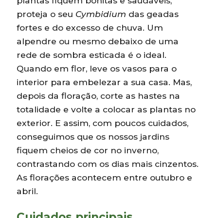
plantas fiquem bonitas e saudáveis,
proteja o seu
Cymbidium
das geadas
fortes e do excesso de chuva. Um
alpendre ou mesmo debaixo de uma
rede de sombra esticada é o ideal.
Quando em flor, leve os vasos para o
interior para embelezar a sua casa. Mas,
depois da floração, corte as hastes na
totalidade e volte a colocar as plantas no
exterior. E assim, com poucos cuidados,
conseguimos que os nossos jardins
fiquem cheios de cor no inverno,
contrastando com os dias mais cinzentos.
As florações acontecem entre outubro e
abril.
Cuidados principais