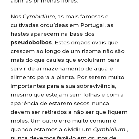
abrir as primeiras flores.
Nos
Cymbidium
, as mais famosas e
cultivadas orquídeas em Portugal, as
hastes aparecem na base dos
pseudobolbos
. Estes órgãos ovais que
crescem ao longo de um rizoma não são
mais do que caules que evoluíram para
servir de armazenamento de água e
alimento para a planta. Por serem muito
importantes para a sua sobrevivência,
mesmo que estejam sem folhas e com a
aparência de estarem secos, nunca
devem ser retirados a não ser que fiquem
moles. Um outro erro muito comum é
quando estamos a dividir um
Cymbidium
,
nunca devemos fazê-lo em grupos de