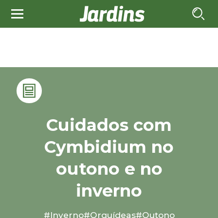
Cuidados com
Cymbidium no
outono e no
inverno
#Inverno
#Orquídeas
#Outono