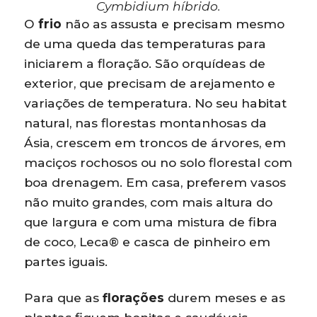
Cymbidium híbrido.
O
frio
não as assusta e precisam mesmo
de uma queda das temperaturas para
iniciarem a floração. São orquídeas de
exterior, que precisam de arejamento e
variações de temperatura. No seu habitat
natural, nas florestas montanhosas da
Ásia, crescem em troncos de árvores, em
maciços rochosos ou no solo florestal com
boa drenagem. Em casa, preferem vasos
não muito grandes, com mais altura do
que largura e com uma mistura de fibra
de coco, Leca® e casca de pinheiro em
partes iguais.
Para que as
florações
durem meses e as