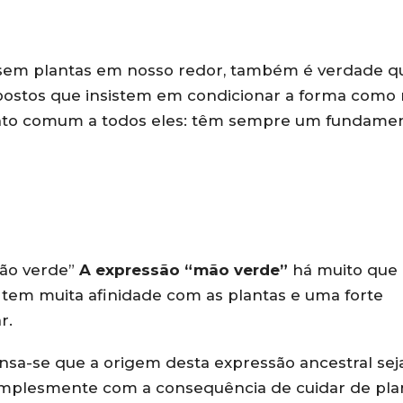
 sem plantas em nosso redor, também é verdade q
postos que insistem em condicionar a forma como
to comum a todos eles: têm sempre um fundame
mão verde”
A expressão “mão verde”
há muito que 
em muita afinidade com as plantas e uma forte
r.
pensa-se que a origem desta expressão ancestral sej
implesmente com a consequência de cuidar de pla