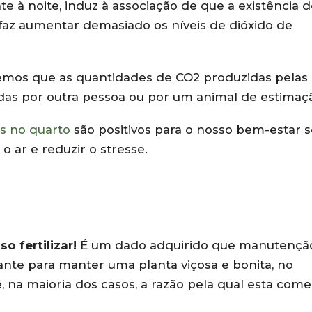
e à noite, induz à associação de que a existência 
az aumentar demasiado os níveis de dióxido de
bemos que as quantidades de CO2 produzidas pelas
idas por outra pessoa ou por um animal de estimaç
s no quarto
são positivos para o nosso bem-estar s
o ar e reduzir o stresse.
o fertilizar!
É um dado adquirido que manutençã
ante para manter uma planta viçosa e bonita, no
é, na maioria dos casos, a razão pela qual esta come