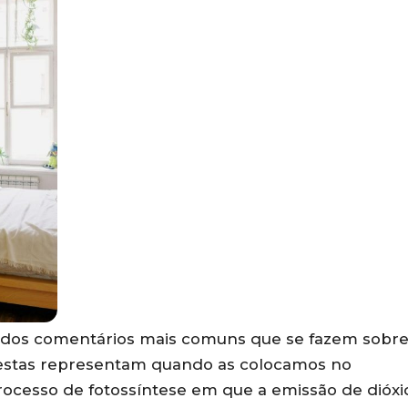
os comentários mais comuns que se fazem sobr
estas representam quando as colocamos no
processo de fotossíntese em que a emissão de dióxi