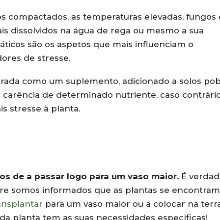
os compactados, as temperaturas elevadas, fungos 
ais dissolvidos na água de rega ou mesmo a sua
ticos são os aspetos que mais influenciam o
ores de stresse.
ncarada como um suplemento, adicionado a solos po
carência de determinado nutriente, caso contrário
is stresse à planta.
os de a passar logo para um vaso maior.
É verdad
tre somos informados que as plantas se encontra
ansplantar
para um vaso maior ou a colocar na terra
da planta tem as suas necessidades específicas!