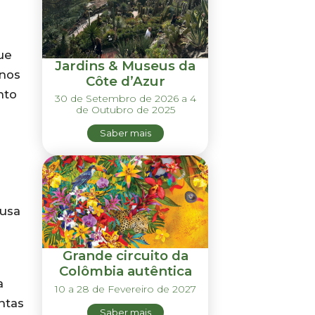
ue
Jardins & Museus da
 nos
Côte d’Azur
nto
30 de Setembro de 2026 a 4
de Outubro de 2025
Saber mais
usa
Grande circuito da
Colômbia autêntica
a
10 a 28 de Fevereiro de 2027
ntas
Saber mais