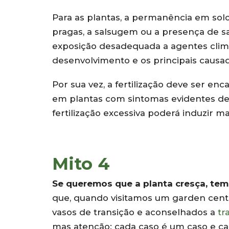
Para as plantas, a permanência em sol
pragas, a salsugem ou a presença de s
exposição desadequada a agentes climá
desenvolvimento e os principais causad
Por sua vez, a fertilização deve ser e
em plantas com sintomas evidentes de 
fertilização excessiva poderá induzir ma
Mito 4
Se queremos que a planta cresça, tem
que, quando visitamos um garden cen
vasos de transição e aconselhados a
tr
mas atenção: cada caso é um caso e ca