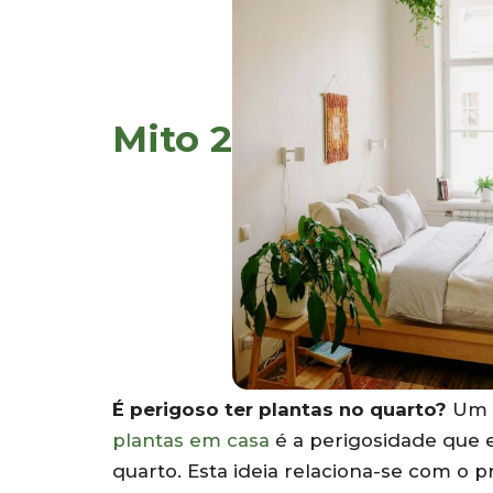
Mito 2
É perigoso ter plantas no quarto?
Um d
plantas em casa
é a perigosidade que 
quarto. Esta ideia relaciona-se com o 