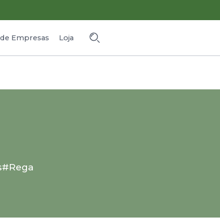
o de Empresas
Loja
s
#Rega