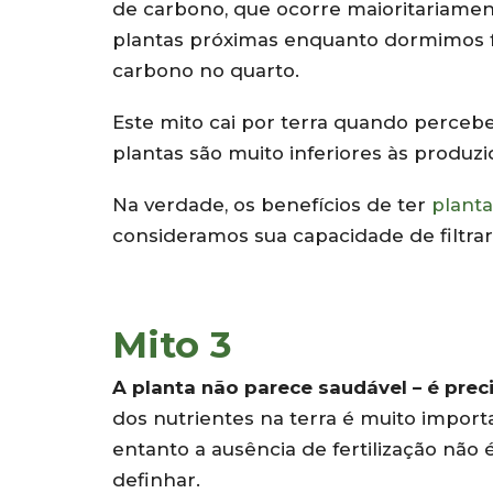
de carbono, que ocorre maioritariament
plantas próximas enquanto dormimos f
carbono no quarto.
Este mito cai por terra quando perce
plantas são muito inferiores às produz
Na verdade, os benefícios de ter
planta
consideramos sua capacidade de filtrar 
Mito 3
A planta não parece saudável – é precis
dos nutrientes na terra é muito import
entanto a ausência de fertilização não 
definhar.