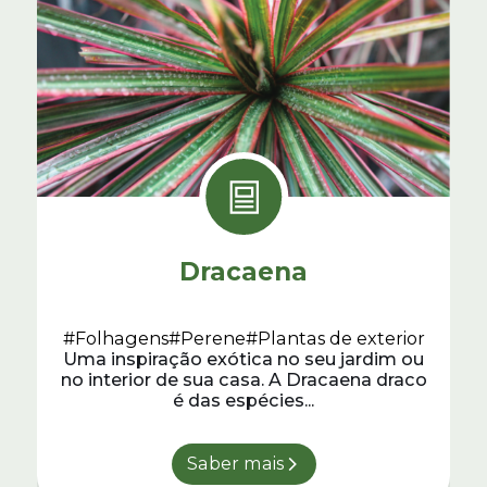
Dracaena
#Folhagens
#Perene
#Plantas de exterior
Uma inspiração exótica no seu jardim ou
no interior de sua casa. A Dracaena draco
é das espécies...
Saber mais