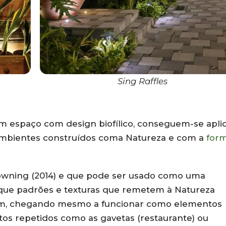
Sing Raffles
um espaço com design biofílico, conseguem-se apli
ambientes construídos coma Natureza e com a
for
owning (2014) e que pode ser usado como uma
a que padrões e texturas que remetem à Natureza
em, chegando mesmo a funcionar como elementos
tos repetidos como as gavetas (restaurante) ou