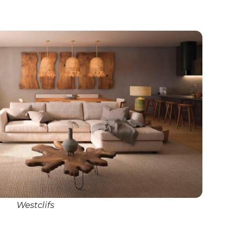
Westclifs