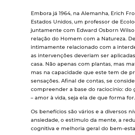
Embora já 1964, na Alemanha, Erich Fr
Estados Unidos, um professor de Ecologi
juntamente com Edward Osborn Wilson,
relação do Homem com a Natureza. Def
intimamente relacionado com a inte
as intervenções deveriam ser aplicadas
casa. Não apenas com plantas, mas mater
mas na capacidade que este tem de pro
sensações. Afinal de contas, se consid
compreender a base do raciocínio: do
– amor à vida, seja ela de que forma for
Os benefícios são vários e a diversos ní
ansiedade, o estímulo da mente, a red
cognitiva e melhoria geral do bem-esta