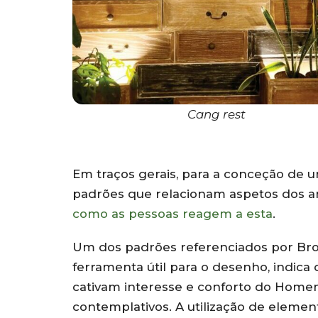
Cang rest
Em traços gerais, para a conceção de 
padrões que relacionam aspetos dos 
como as pessoas reagem a esta
.
Um dos padrões referenciados por Br
ferramenta útil para o desenho, indic
cativam interesse e conforto do Hom
contemplativos. A utilização de elemen