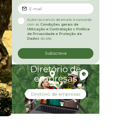
Autorizo o envio de emails e concordo
com as
Condições gerais de
Utilização e Contratação
e
Política
de Privacidade e Proteção de
Dados
do site.
Diretório de
empresas
Diretório de empresas