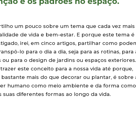
unção e os padrões no espaço.
artilho um pouco sobre um tema que cada vez mai
alidade de vida e bem-estar. E porque este tema é
tigado, irei, em cinco artigos, partilhar como pod
nspô-lo para o dia a dia, seja para as rotinas, para 
 ou para o design de jardins ou espaços exteriores
azer este conceito para a nossa vida até porque,
 é bastante mais do que decorar ou plantar, é sobre 
do ser humano como meio ambiente e da forma como
s suas diferentes formas ao longo da vida.