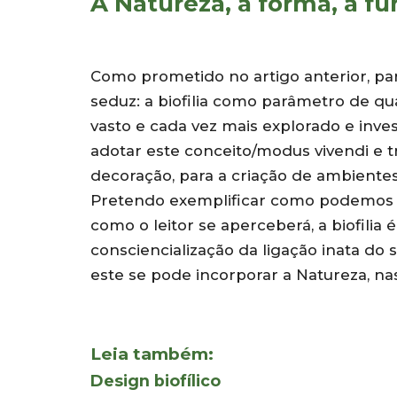
A Natureza, a forma, a f
Como prometido no artigo anterior, p
seduz: a biofilia como parâmetro de qu
vasto e cada vez mais explorado e inves
adotar este conceito/modus vivendi e tra
decoração, para a criação de ambientes
Pretendo exemplificar como podemos tr
como o leitor se aperceberá, a biofilia
consciencialização da ligação inata 
este se pode incorporar a Natureza, na
Leia também:
Design biofílico