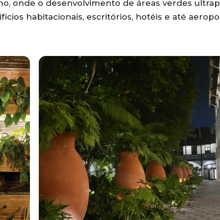
smo, onde o desenvolvimento de áreas verdes ultra
cios habitacionais, escritórios, hotéis e até aeropo