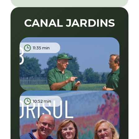
CANAL JARDINS
11:35 min
10:52 min