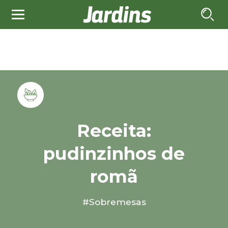
Receita:
pudinzinhos de
romã
#Sobremesas