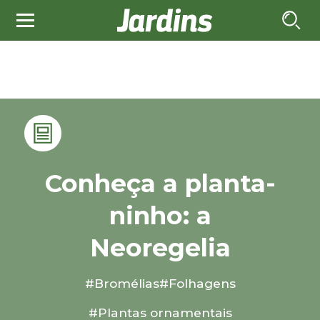
Conheça a planta-
ninho: a
Neoregelia
#Bromélias
#Folhagens
#Plantas ornamentais