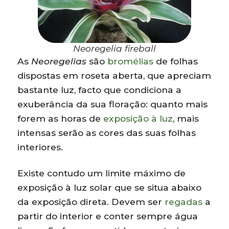
Neoregelia fireball
As
Neoregelias
são
bromélias
de folhas
dispostas em roseta aberta, que apreciam
bastante luz, facto que condiciona a
exuberância da sua floração: quanto mais
forem as horas de
exposição à luz
, mais
intensas serão as cores das suas folhas
interiores.
Existe contudo um limite máximo de
exposição à luz solar que se situa abaixo
da exposição direta. Devem ser
regadas
a
partir do interior e conter sempre água