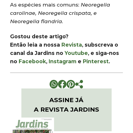
As espécies mais comuns:
Neoregelia
carolinae, Neoregelia crispata, e
Neoregelia flandria.
Gostou deste artigo?
Então leia a nossa
Revista
, subscreva o
canal da Jardins no
Youtube
, e siga-nos
no
Facebook
,
Instagram
e
Pinterest
.
ASSINE JÁ
A REVISTA JARDINS