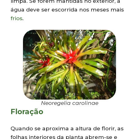
limpa. Se forem mantidas no exterior, a
água deve ser escorrida nos meses mais
frios
.
Neoregelia carolinae
Floração
Quando se aproxima a altura de florir, as
folhas interiores da planta abrem-se e