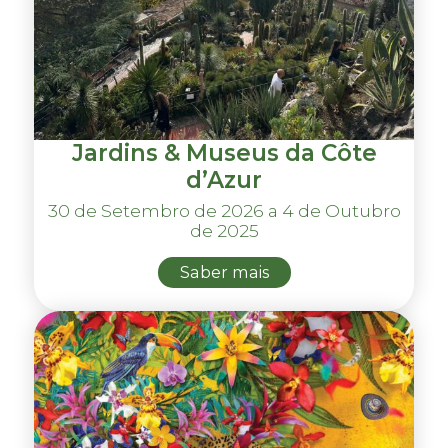
Jardins & Museus da Côte
d’Azur
30 de Setembro de 2026 a 4 de Outubro
de 2025
Saber mais