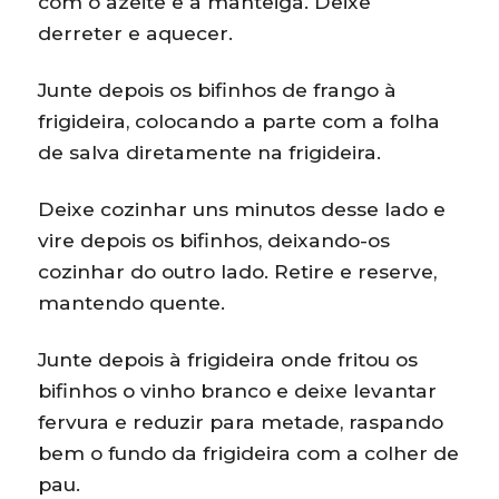
com o azeite e a manteiga. Deixe
derreter e aquecer.
Junte depois os bifinhos de frango à
frigideira, colocando a parte com a folha
de salva diretamente na frigideira.
Deixe cozinhar uns minutos desse lado e
vire depois os bifinhos, deixando-os
cozinhar do outro lado. Retire e reserve,
mantendo quente.
Junte depois à frigideira onde fritou os
bifinhos o vinho branco e deixe levantar
fervura e reduzir para metade, raspando
bem o fundo da frigideira com a colher de
pau.