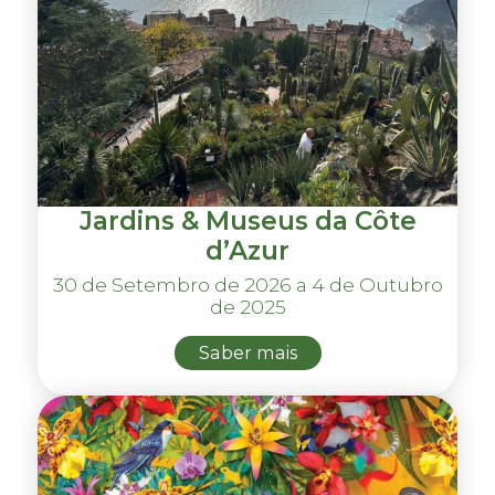
Jardins & Museus da Côte
d’Azur
30 de Setembro de 2026 a 4 de Outubro
de 2025
Saber mais