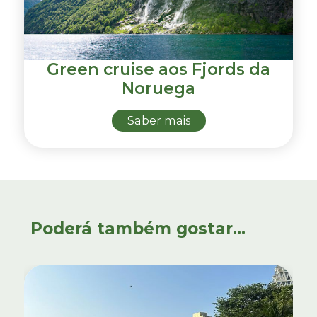
Green cruise aos Fjords da
Noruega
Saber mais
Poderá também gostar...