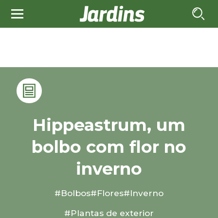
Hippeastrum, um
bolbo com flor no
inverno
#Bolbos
#Flores
#Inverno
#Plantas de exterior