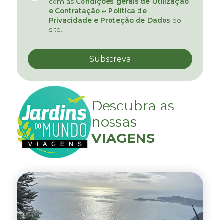
com as
Condições gerais de Utilização
e Contratação
e
Política de
Privacidade e Proteção de Dados
do
site.
Descubra as
nossas
VIAGENS