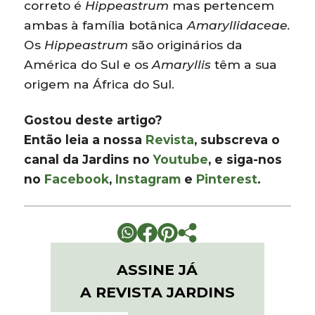
correto é
Hippeastrum
mas pertencem
ambas à família botânica
Amaryllidaceae.
Os
Hippeastrum
são originários da
América do Sul e os
Amaryllis
têm a sua
origem na África do Sul.
Gostou deste artigo?
Então leia a nossa
Revista
, subscreva o
canal da Jardins no
Youtube
, e siga-nos
no
Facebook
,
Instagram
e
Pinterest
.
ASSINE JÁ
A REVISTA JARDINS