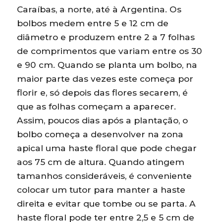
Caraíbas, a norte, até à Argentina. Os
bolbos medem entre 5 e 12 cm de
diâmetro e produzem entre 2 a 7 folhas
de comprimentos que variam entre os 30
e 90 cm. Quando se planta um bolbo, na
maior parte das vezes este começa por
florir e, só depois das flores secarem, é
que as folhas começam a aparecer.
Assim, poucos dias após a plantação, o
bolbo começa a desenvolver na zona
apical uma haste floral que pode chegar
aos 75 cm de altura. Quando atingem
tamanhos consideráveis, é conveniente
colocar um tutor para manter a haste
direita e evitar que tombe ou se parta. A
haste floral pode ter entre 2,5 e 5 cm de