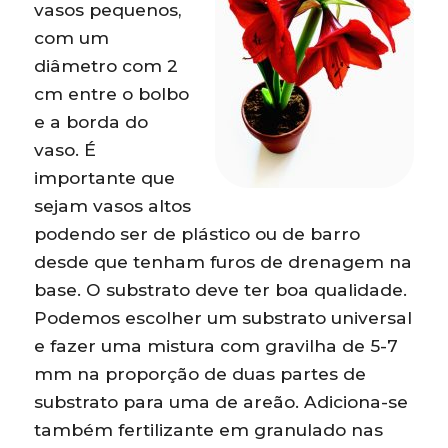
vasos pequenos,
com um
diâmetro com 2
cm entre o bolbo
e a borda do
vaso. É
importante que
sejam vasos altos
podendo ser de plástico ou de barro
desde que tenham furos de drenagem na
base. O substrato deve ter boa qualidade.
Podemos escolher um substrato universal
e fazer uma mistura com gravilha de 5-7
mm na proporção de duas partes de
substrato para uma de areão. Adiciona-se
também fertilizante em granulado nas