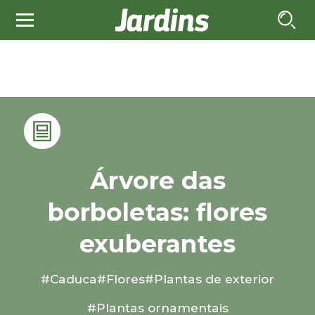
Árvore das
borboletas: flores
exuberantes
#Caduca
#Flores
#Plantas de exterior
#Plantas ornamentais