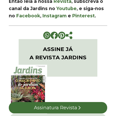
Então leia a nossa
Revista
, subscreva o
canal da Jardins no
Youtube
, e siga-nos
no
Facebook
,
Instagram
e
Pinterest
.
ASSINE JÁ
A REVISTA JARDINS
Assinatura Revista