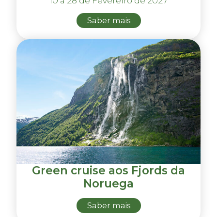
10 a 28 de Fevereiro de 2027
Saber mais
Green cruise aos Fjords da
Noruega
Saber mais