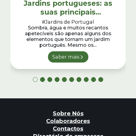
Jardins portugueses: as
suas principais
características
#Jardins de Portugal
Sombra, água e muitos recantos
apetecíveis são apenas alguns dos
elementos que tornam um jardim
português. Mesmo os...
Saber mais
Sobre Nós
Colaboradores
Contactos