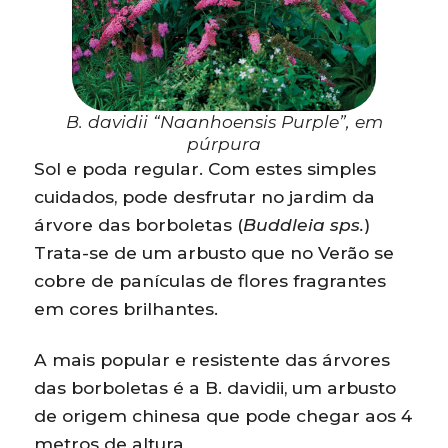
B. davidii
“Naanhoensis Purple”, em
púrpura
Sol e poda regular. Com estes simples
cuidados, pode desfrutar no jardim da
árvore das borboletas (
Buddleia sps.
)
Trata-se de um arbusto que no Verão se
cobre de panículas de flores fragrantes
em cores brilhantes.
A mais popular e resistente das árvores
das borboletas é a B. davidii, um arbusto
de origem chinesa que pode chegar aos 4
metros de altura