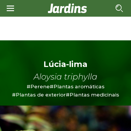
Lúcia-lima
Aloysia triphylla
#Perene
#Plantas aromáticas
#Plantas de exterior
#Plantas medicinais