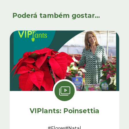
Poderá também gostar...
VIPlants: Poinsettia
#Flores
#Natal