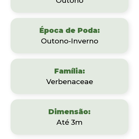
Outono
Época de Poda:
Outono-Inverno
Família:
Verbenaceae
Dimensão:
Até 3m