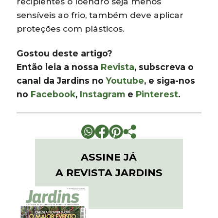
recipientes o loendro seja menos
sensíveis ao frio, também deve aplicar
proteções com plásticos.
Gostou deste artigo?
Então leia a nossa
Revista
, subscreva o
canal da Jardins no
Youtube
, e siga-nos
no
Facebook
,
Instagram
e
Pinterest
.
ASSINE JÁ
A REVISTA JARDINS