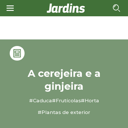
A cerejeira e a
ginjeira
#Caduca
#Frutícolas
#Horta
#Plantas de exterior