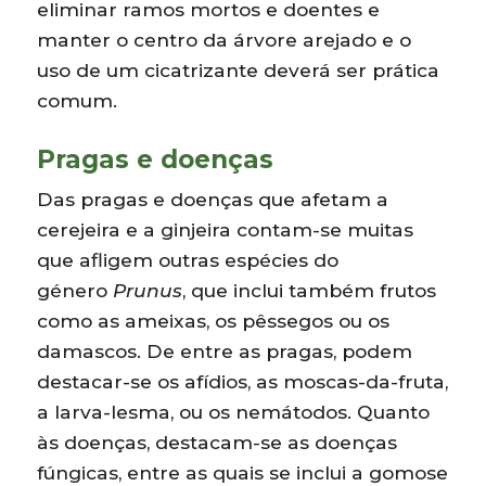
eliminar ramos mortos e doentes e
manter o centro da árvore arejado e o
uso de um cicatrizante deverá ser prática
comum.
Pragas e doenças
Das pragas e doenças que afetam a
cerejeira e a ginjeira contam-se muitas
que afligem outras espécies do
género
Prunus
, que inclui também frutos
como as ameixas, os pêssegos ou os
damascos. De entre as pragas, podem
destacar-se os afídios, as moscas-da-fruta,
a larva-lesma, ou os nemátodos. Quanto
às doenças, destacam-se as doenças
fúngicas, entre as quais se inclui a gomose