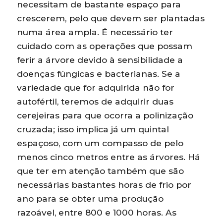
necessitam de bastante espaço para
crescerem, pelo que devem ser plantadas
numa área ampla. É necessário ter
cuidado com as operações que possam
ferir a árvore devido à sensibilidade a
doenças fúngicas e bacterianas. Se a
variedade que for adquirida não for
autofértil, teremos de adquirir duas
cerejeiras para que ocorra a polinização
cruzada; isso implica já um quintal
espaçoso, com um compasso de pelo
menos cinco metros entre as árvores. Há
que ter em atenção também que são
necessárias bastantes horas de frio por
ano para se obter uma produção
razoável, entre 800 e 1000 horas. As