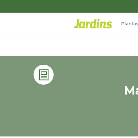
Planta
Ma