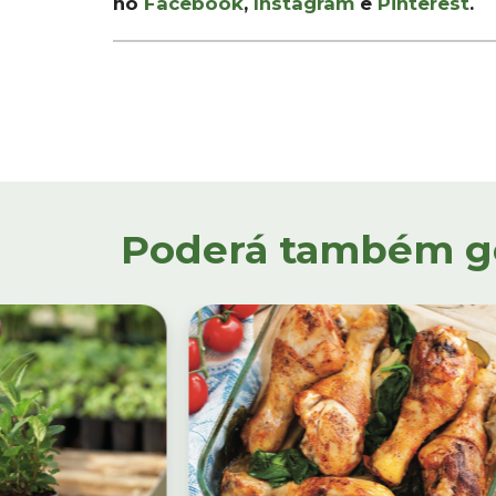
no
Facebook
,
Instagram
e
Pinterest
.
Poderá também gos