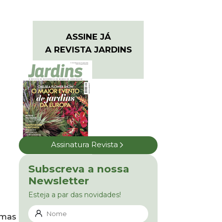
ASSINE JÁ
A REVISTA JARDINS
Assinatura Revista
Subscreva a nossa
Newsletter
Esteja a par das novidades!
 mas