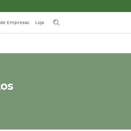
o de Empresas
Loja
tos