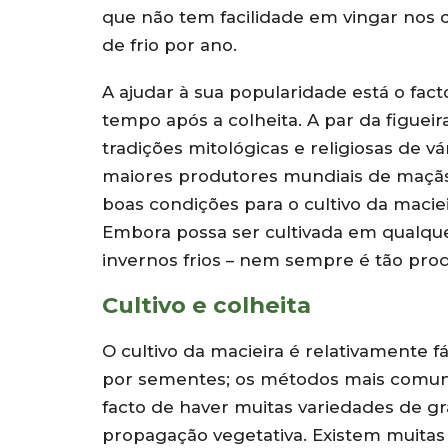
que não tem facilidade em vingar nos c
de frio por ano.
A ajudar à sua popularidade está o fa
tempo após a colheita. A par da figuei
tradições mitológicas e religiosas de v
maiores produtores mundiais de maçãs 
boas condições para o cultivo da macie
Embora possa ser cultivada em qualque
invernos frios – nem sempre é tão pro
Cultivo e colheita
O cultivo da macieira é relativamente 
por sementes; os métodos mais comuns 
facto de haver muitas variedades de gr
propagação vegetativa. Existem muitas