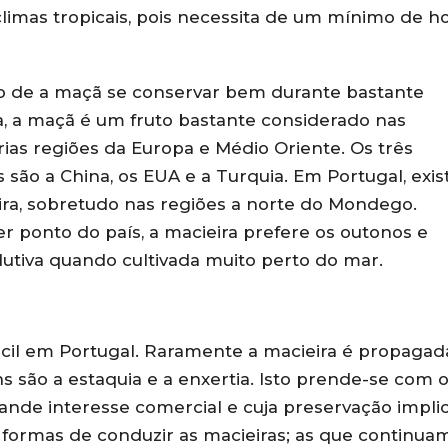
limas tropicais, pois necessita de um mínimo de h
cto de a maçã se conservar bem durante bastante
ra, a maçã é um fruto bastante considerado nas
árias regiões da Europa e Médio Oriente. Os três
são a China, os EUA e a Turquia. Em Portugal, exi
ira, sobretudo nas regiões a norte do Mondego.
r ponto do país, a macieira prefere os outonos e
dutiva quando cultivada muito perto do mar.
fácil em Portugal. Raramente a macieira é propagad
são a estaquia e a enxertia. Isto prende-se com 
ande interesse comercial e cuja preservação implic
 formas de conduzir as macieiras; as que continua