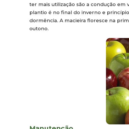
ter mais utilização são a condução em 
plantio é no final do inverno e princíp
dormência. A macieira floresce na prima
outono.
Manutenção