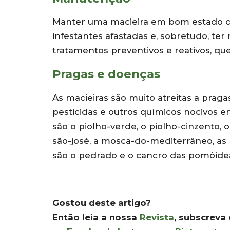
Manter uma macieira em bom estado dá 
infestantes afastadas e, sobretudo, te
tratamentos preventivos e reativos, qu
Pragas e doenças
As macieiras são muito atreitas a praga
pesticidas e outros químicos nocivos 
são o piolho-verde, o piolho-cinzento, 
são-josé, a mosca-do-mediterrâneo, as 
são o pedrado e o cancro das pomóide
Gostou deste artigo?
Então leia a nossa
Revista
, subscreva