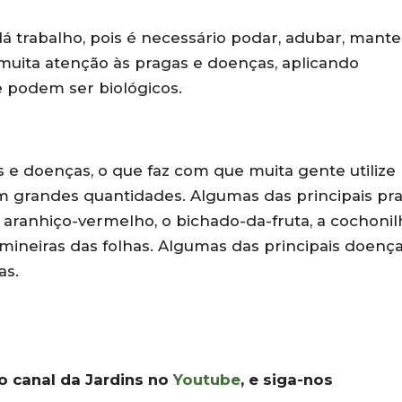
trabalho, pois é necessário podar, adubar, mante
r muita atenção às pragas e doenças, aplicando
e podem ser biológicos.
s e doenças, o que faz com que muita gente utilize
em grandes quantidades. Algumas das principais pr
o aranhiço-vermelho, o bichado-da-fruta, a cochonil
mineiras das folhas. Algumas das principais doenç
as.
 o canal da Jardins no
Youtube
, e siga-nos