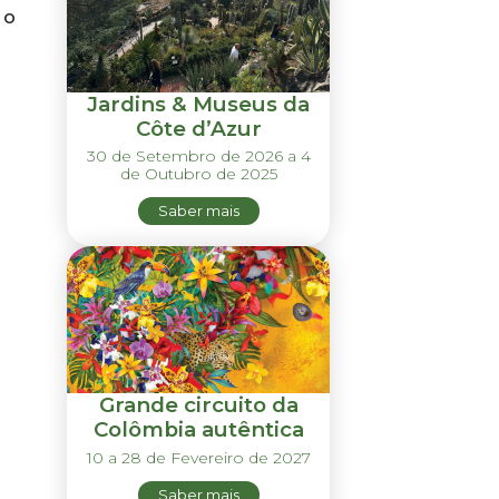
 o
Jardins & Museus da
Côte d’Azur
30 de Setembro de 2026 a 4
de Outubro de 2025
Saber mais
Grande circuito da
Colômbia autêntica
10 a 28 de Fevereiro de 2027
Saber mais