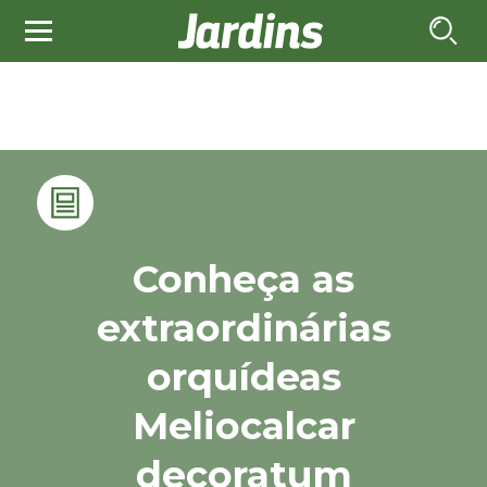
Conheça as
extraordinárias
orquídeas
Meliocalcar
decoratum