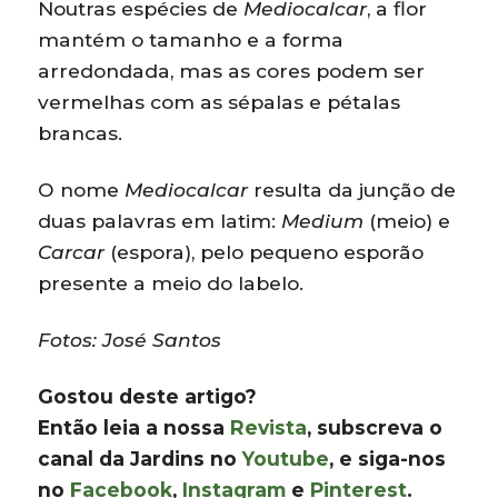
Noutras espécies de
Mediocalcar
, a flor
mantém o tamanho e a forma
arredondada, mas as cores podem ser
vermelhas com as sépalas e pétalas
brancas.
O nome
Mediocalcar
resulta da junção de
duas palavras em latim:
Medium
(meio) e
Carcar
(espora), pelo pequeno esporão
presente a meio do labelo.
Fotos: José Santos
Gostou deste artigo?
Então leia a nossa
Revista
, subscreva o
canal da Jardins no
Youtube
, e siga-nos
no
Facebook
,
Instagram
e
Pinterest
.