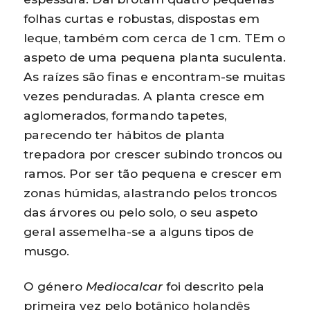
folhas curtas e robustas, dispostas em
leque, também com cerca de 1 cm. TEm o
aspeto de uma pequena planta suculenta.
As raízes são finas e encontram-se muitas
vezes penduradas. A planta cresce em
aglomerados, formando tapetes,
parecendo ter hábitos de planta
trepadora por crescer subindo troncos ou
ramos. Por ser tão pequena e crescer em
zonas húmidas, alastrando pelos troncos
das árvores ou pelo solo, o seu aspeto
geral assemelha-se a alguns tipos de
musgo.
O género
Mediocalcar
foi descrito pela
primeira vez pelo botânico holandês