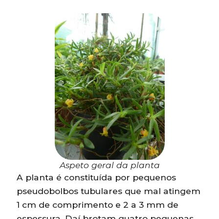
Aspeto geral da planta
A planta é constituída por pequenos
pseudobolbos tubulares que mal atingem
1 cm de comprimento e 2 a 3 mm de
espessura. Daí brotam quatro pequenas