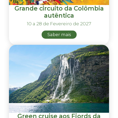
Grande circuito da Colômbia
autêntica
10 a 28 de Fevereiro de 2027
Saber mais
Green cruise aos Fjords da