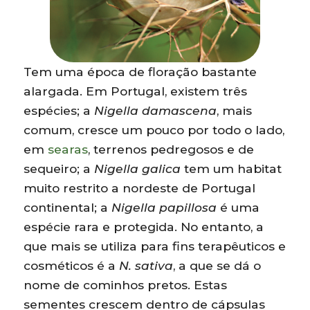
Tem uma época de floração bastante
alargada. Em Portugal, existem três
espécies; a
Nigella damascena
, mais
comum, cresce um pouco por todo o lado,
em
searas
, terrenos pedregosos e de
sequeiro; a
Nigella galica
tem um habitat
muito restrito a nordeste de Portugal
continental; a
Nigella papillosa
é uma
espécie rara e protegida. No entanto, a
que mais se utiliza para fins terapêuticos e
cosméticos é a
N. sativa
, a que se dá o
nome de cominhos pretos. Estas
sementes crescem dentro de cápsulas