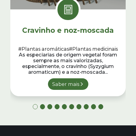
Cravinho e noz-moscada
#Plantas aromáticas
#Plantas medicinais
As especiarias de origem vegetal foram
sempre as mais valorizadas,
especialmente, o cravinho (Syzygium
aromaticum) e a noz-moscada...
Saber mais