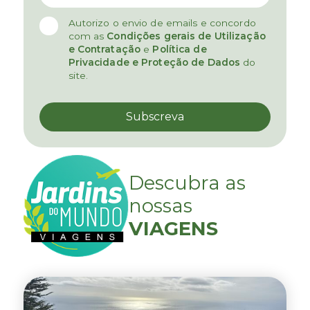
Autorizo o envio de emails e concordo
com as
Condições gerais de Utilização
e Contratação
e
Política de
Privacidade e Proteção de Dados
do
site.
Descubra as
nossas
VIAGENS