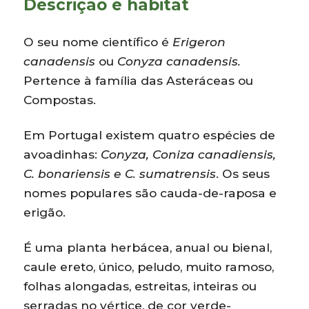
Descrição e habitat
O seu nome científico é
Erigeron
canadensis
ou
Conyza canadensis.
Pertence à família das Asteráceas ou
Compostas.
Em Portugal existem quatro espécies de
avoadinhas:
Conyza, Coniza canadiensis,
C. bonariensis e C. sumatrensis
. Os seus
nomes populares são cauda-de-raposa e
erigão.
É uma planta herbácea, anual ou bienal,
caule ereto, único, peludo, muito ramoso,
folhas alongadas, estreitas, inteiras ou
serradas no vértice, de cor verde-