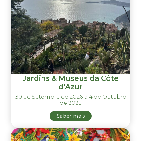
Jardins & Museus da Côte
d’Azur
30 de Setembro de 2026 a 4 de Outubro
de 2025
Saber mais