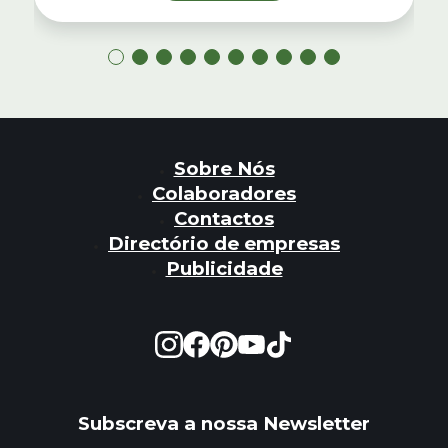
Sobre Nós
Colaboradores
Contactos
Directório de empresas
Publicidade
Subscreva a nossa Newsletter