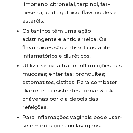
limoneno, citronelal, terpinol, far-
neseno, ácido gálhico, flavonoides e
esteróis.
Os taninos têm uma ação
adstringente e antidiarreica. Os
flavonoides são antisséticos, anti-
inflamatórios e diuréticos.
Utiliza-se para tratar inflamações das
mucosas; enterites; bronquites;
estomatites, cistites. Para combater
diarreias persistentes, tomar 3 a 4
chávenas por dia depois das
refeições.
Para inflamações vaginais pode usar-
se em irrigações ou lavagens.