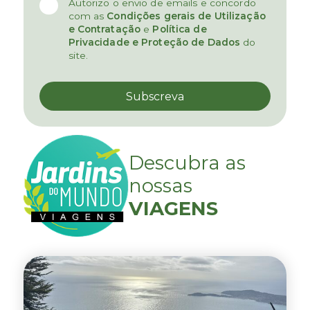
Autorizo o envio de emails e concordo
com as
Condições gerais de Utilização
e Contratação
e
Política de
Privacidade e Proteção de Dados
do
site.
Descubra as
nossas
VIAGENS