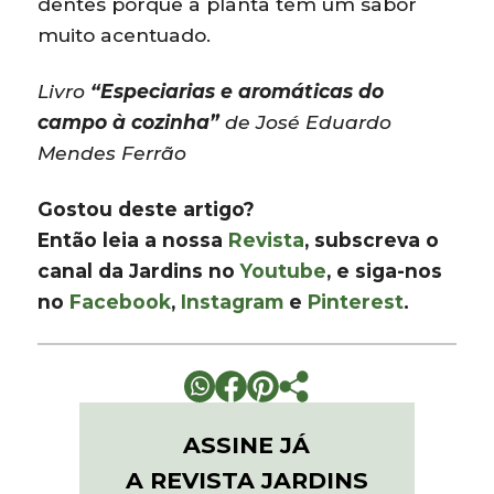
dentes porque a planta tem um sabor
muito acentuado.
Livro
“Especiarias e aromáticas do
campo à cozinha”
de José Eduardo
Mendes Ferrão
Gostou deste artigo?
Então leia a nossa
Revista
, subscreva o
canal da Jardins no
Youtube
, e siga-nos
no
Facebook
,
Instagram
e
Pinterest
.
ASSINE JÁ
A REVISTA JARDINS