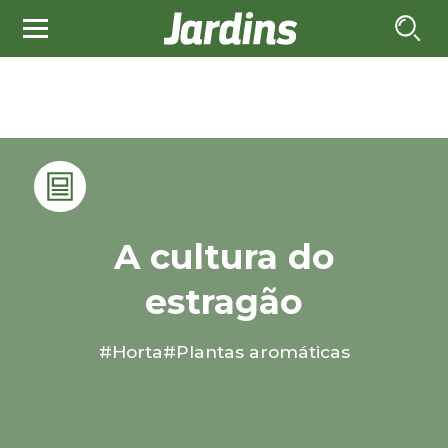
A cultura do
estragão
#Horta
#Plantas aromáticas