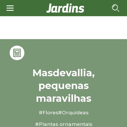
Masdevallia,
pequenas
maravilhas
#Flores
#Orquídeas
#Plantas ornamentais