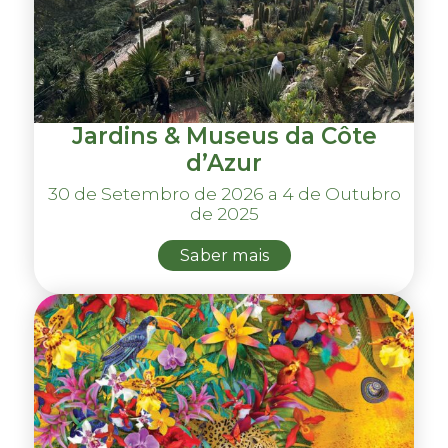
Jardins & Museus da Côte
d’Azur
30 de Setembro de 2026 a 4 de Outubro
de 2025
Saber mais