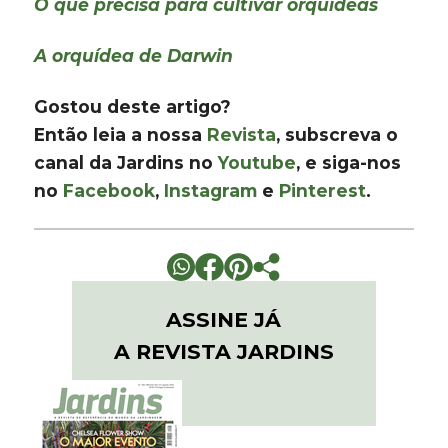
O que precisa para cultivar orquídeas
A orquídea de Darwin
Gostou deste artigo?
Então leia a nossa
Revista
, subscreva o
canal da Jardins no
Youtube
, e siga-nos
no
Facebook
,
Instagram
e
Pinterest
.
ASSINE JÁ
A REVISTA JARDINS