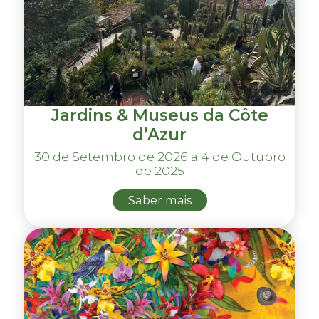
Jardins & Museus da Côte
d’Azur
30 de Setembro de 2026 a 4 de Outubro
de 2025
Saber mais