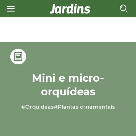
Mini e micro-
orquídeas
#Orquídeas
#Plantas ornamentais