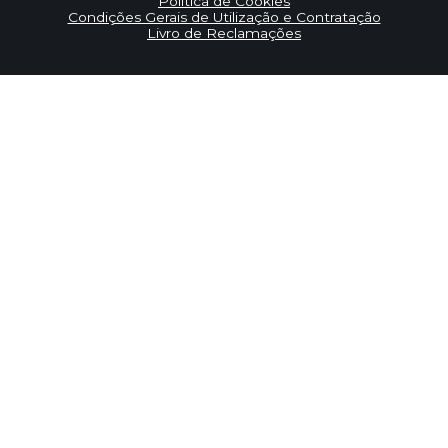
Política de Cookies
Condições Gerais de Utilização e Contratação
Livro de Reclamações