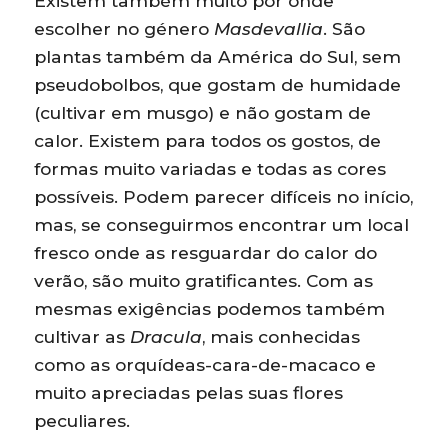
Existem também muito por onde
escolher no género
Masdevallia
. São
plantas também da América do Sul, sem
pseudobolbos, que gostam de humidade
(cultivar em musgo) e não gostam de
calor. Existem para todos os gostos, de
formas muito variadas e todas as cores
possíveis. Podem parecer difíceis no início,
mas, se conseguirmos encontrar um local
fresco onde as resguardar do calor do
verão, são muito gratificantes. Com as
mesmas exigências podemos também
cultivar as
Dracula
, mais conhecidas
como as orquídeas-cara-de-macaco e
muito apreciadas pelas suas flores
peculiares.