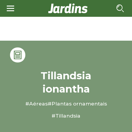
Tillandsia
ionantha
#Aéreas
#Plantas ornamentais
#Tillandsia