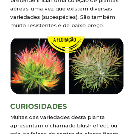
pretende iniciar uma coleção de plantas
aéreas, uma vez que existem diversas
variedades (subespécies). São também
muito resistentes e de baixo preço.
CURIOSIDADES
Muitas das variedades desta planta
apresentam o chamado blush effect, ou
seja, as folhas do centro da planta ficam