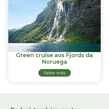
Green cruise aos Fjords da
Noruega
Saber mais