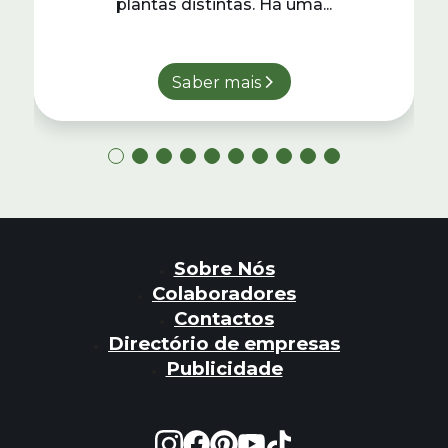
plantas distintas. Há uma...
Saber mais
Sobre Nós
Colaboradores
Contactos
Directório de empresas
Publicidade