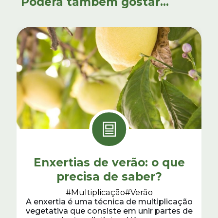
Poderá também gostar...
Enxertias de verão: o que
precisa de saber?
#Multiplicação
#Verão
A enxertia é uma técnica de multiplicação
vegetativa que consiste em unir partes de