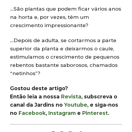
…São plantas que podem ficar vários anos
na horta e, por vezes, têm um
crescimento impressionante?
…Depois de adulta, se cortarmos a parte
superior da planta e deixarmos o caule,
estimulamos o crescimento de pequenos
rebentos bastante saborosos, chamados
“netinhos”?
Gostou deste artigo?
Então leia a nossa
Revista
, subscreva o
canal da Jardins no
Youtube
, e siga-nos
no
Facebook
,
Instagram
e
Pinterest
.