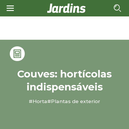
Couves: hortícolas
indispensáveis
#Horta
#Plantas de exterior