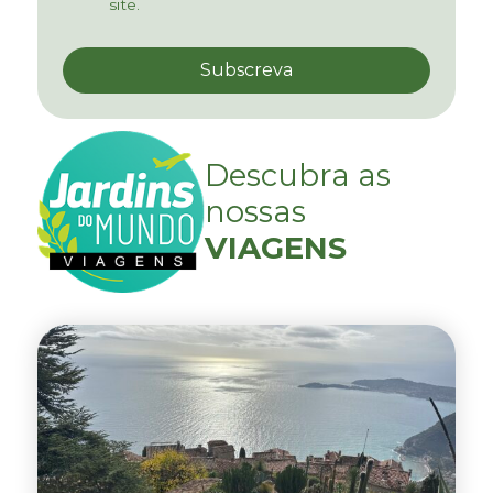
site.
Descubra as
nossas
VIAGENS