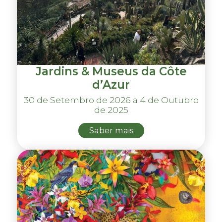
Jardins & Museus da Côte
d’Azur
30 de Setembro de 2026 a 4 de Outubro
de 2025
Saber mais