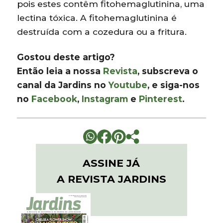
pois estes contêm fitohemaglutinina, uma
lectina tóxica. A fitohemaglutinina é
destruída com a cozedura ou a fritura.
Gostou deste artigo?
Então leia a nossa
Revista
, subscreva o
canal da Jardins no
Youtube
, e siga-nos
no
Facebook
,
Instagram
e
Pinterest
.
ASSINE JÁ
A REVISTA JARDINS