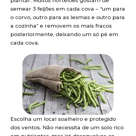
plantar. Muitos hortelões gostam de
semear 3 feijões em cada cova – “um para
o corvo, outro para as lesmas e outro para
a cozinha” e removem os mais fracos
posteriormente, deixando um só pé em
cada cova.
Escolha um local soalheiro e protegido
dos ventos. Não necessita de um solo rico
em nutrientes, mas irá desenvolver-se