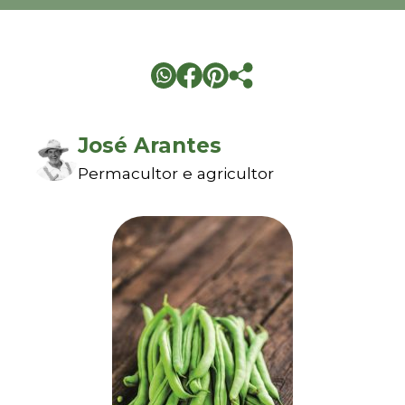
José Arantes
Permacultor e agricultor