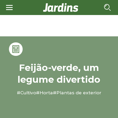
Feijão-verde, um
legume divertido
#Cultivo
#Horta
#Plantas de exterior