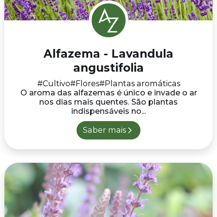
Alfazema - Lavandula
angustifolia
#Cultivo
#Flores
#Plantas aromáticas
O aroma das alfazemas é único e invade o ar
nos dias mais quentes. São plantas
indispensáveis no...
Saber mais