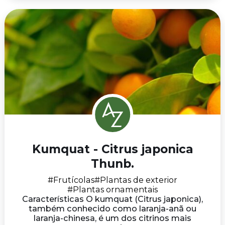
Kumquat - Citrus japonica
Thunb.
#Frutícolas
#Plantas de exterior
#Plantas ornamentais
Características O kumquat (Citrus japonica),
também conhecido como laranja-anã ou
laranja-chinesa, é um dos citrinos mais