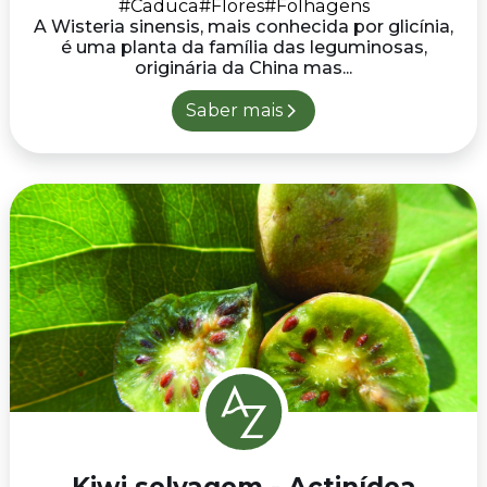
#Caduca
#Flores
#Folhagens
A Wisteria sinensis, mais conhecida por glicínia,
é uma planta da família das leguminosas,
originária da China mas...
Saber mais
Kiwi selvagem - Actinídea