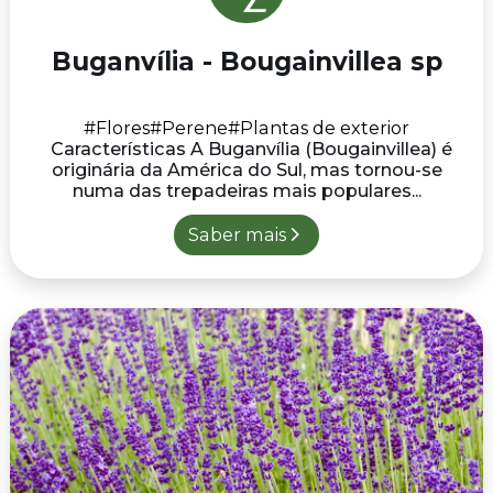
Buganvília - Bougainvillea sp
#Flores
#Perene
#Plantas de exterior
Características A Buganvília (Bougainvillea) é
originária da América do Sul, mas tornou-se
numa das trepadeiras mais populares...
Saber mais