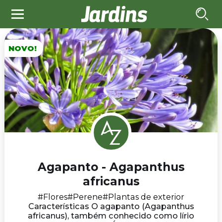
NOVO!
Agapanto - Agapanthus
africanus
#Flores
#Perene
#Plantas de exterior
Características O agapanto (Agapanthus
africanus), também conhecido como lírio