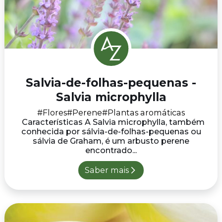
Salvia-de-folhas-pequenas -
Salvia microphylla
#Flores
#Perene
#Plantas aromáticas
Características A Salvia microphylla, também
conhecida por sálvia-de-folhas-pequenas ou
sálvia de Graham, é um arbusto perene
encontrado...
Saber mais