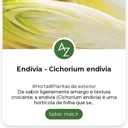
Endívia - Cichorium endivia
#Horta
#Plantas de exterior
De sabor ligeiramente amargo e textura
crocante, a endívia (Cichorium endivia) é uma
hortícola de folha que se...
Saber mais