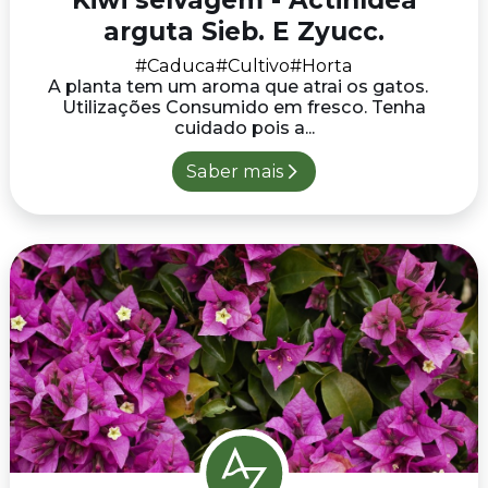
arguta Sieb. E Zyucc.
#Caduca
#Cultivo
#Horta
A planta tem um aroma que atrai os gatos.
Utilizações Consumido em fresco. Tenha
cuidado pois a...
Saber mais