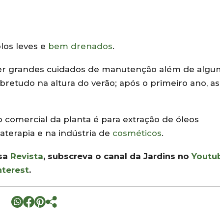
olos leves e
bem drenados
.
er grandes cuidados de manutenção além de algu
bretudo na altura do verão; após o primeiro ano, as
o comercial da planta é para extração de óleos
aterapia e na indústria de
cosméticos
.
ssa
Revista
, subscreva o canal da Jardins no
Youtu
nterest
.