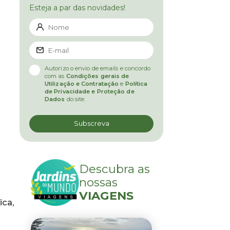
Esteja a par das novidades!
Autorizo o envio de emails e concordo
com as
Condições gerais de
Utilização e Contratação
e
Política
de Privacidade e Proteção de
Dados
do site.
Descubra as
nossas
VIAGENS
ica,