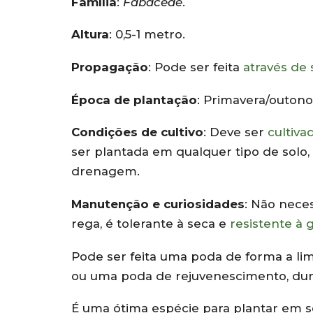
Família
:
Fabaceae
.
Altura
: 0,5-1 metro.
Propagação
: Pode ser feita
através de
Época de plantação
: Primavera/outono
Condições de cultivo
: Deve ser
cultiva
ser plantada em qualquer tipo de solo
drenagem.
Manutenção e curiosidades
: Não nece
rega, é tolerante à seca e
resistente à 
Pode ser feita uma poda de forma a limi
ou uma poda de rejuvenescimento, dura
É uma ótima espécie para plantar em s