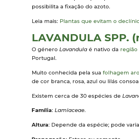
possibilita a fixação do azoto.
Leia mais:
Plantas que evitam o declíni
LAVANDULA SPP. (
O género
Lavandula
é nativo da
região
Portugal.
Muito conhecida pela sua
folhagem ar
de cor branca, rosa, azul ou lilás conso
Existem cerca de 30 espécies de
Lavan
Família
:
Lamiaceae
.
Altura
: Depende da espécie; pode variar