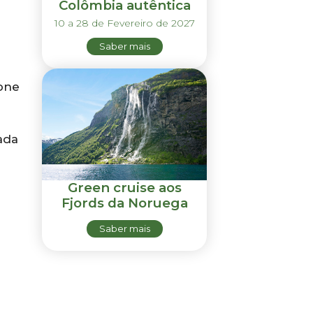
Colômbia autêntica
10 a 28 de Fevereiro de 2027
Saber mais
tone
ada
Green cruise aos
Fjords da Noruega
Saber mais