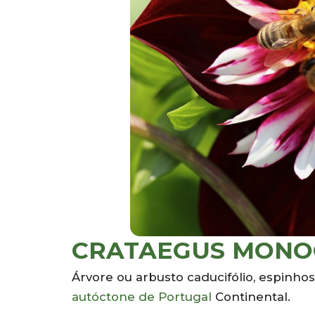
CRATAEGUS MONOGYN
Árvore ou arbusto caducifólio, espinho
autóctone de Portugal
Continental.