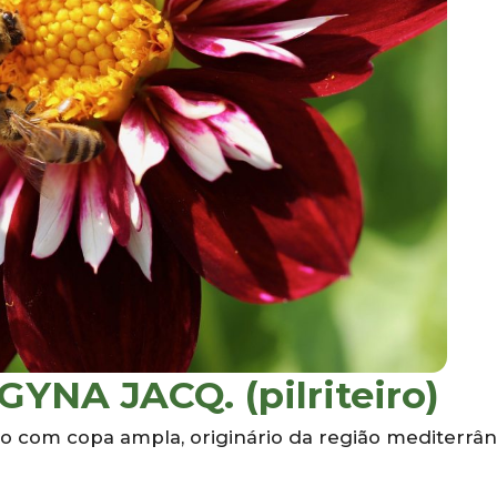
A JACQ. (pilriteiro)
so com copa ampla, originário da região mediterrân