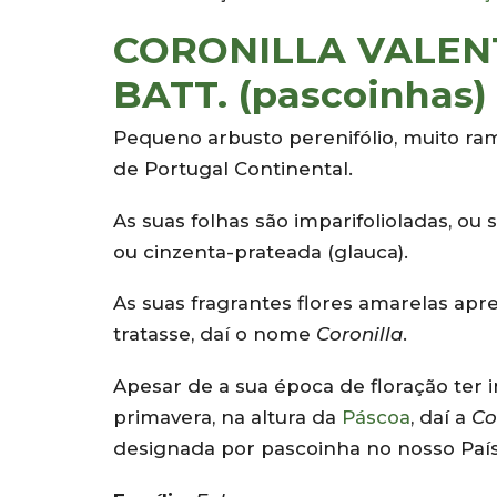
CORONILLA VALENT
BATT. (pascoinhas)
Pequeno arbusto perenifólio, muito ram
de Portugal Continental.
As suas folhas são imparifolioladas, ou
ou cinzenta-prateada (glauca).
As suas fragrantes flores amarelas ap
tratasse, daí o nome
Coronilla
.
Apesar de a sua época de floração ter 
primavera, na altura da
Páscoa
, daí a
Co
designada por pascoinha no nosso País