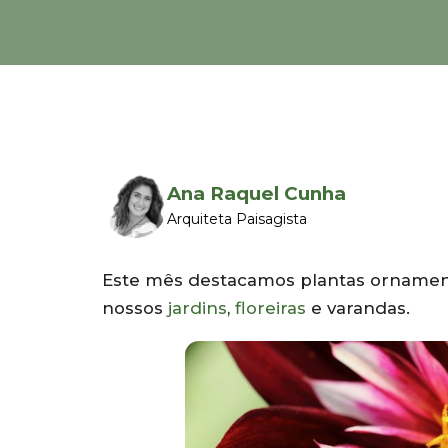
Ana Raquel Cunha
Arquiteta Paisagista
Este mês destacamos plantas ornament
nossos
jardins
,
floreiras
e varandas.