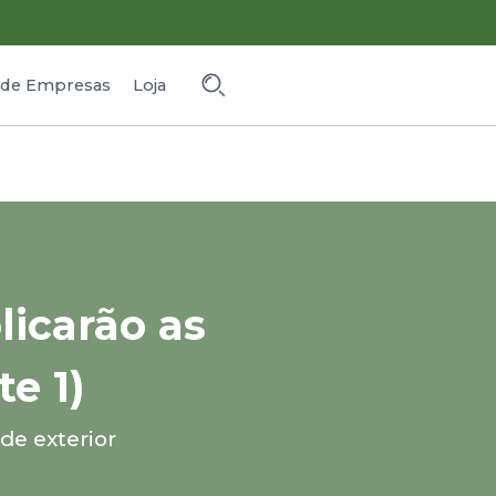
o de Empresas
Loja
licarão as
e 1)
de exterior