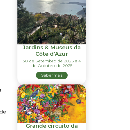
Jardins & Museus da
Côte d’Azur
30 de Setembro de 2026 a 4
de Outubro de 2025
Saber mais
a
 de
Grande circuito da