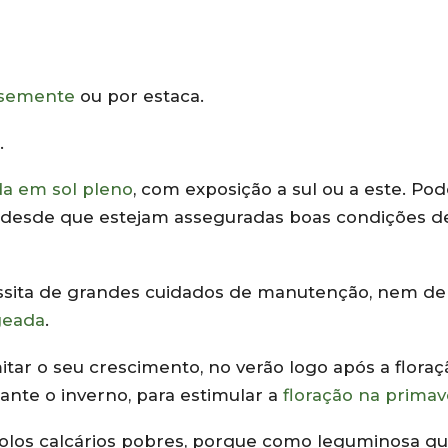
 semente
ou por estaca.
.
da em sol pleno
, com exposição a sul ou a este. Pod
, desde que estejam asseguradas boas condições d
ssita de grandes cuidados de manutenção, nem de
geada
.
tar o seu crescimento, no verão logo após a floraç
nte o inverno, para estimular a
floração na primav
olos calcários pobres, porque como leguminosa qu