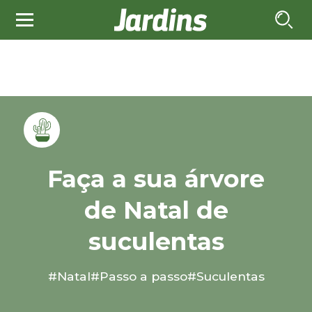
Faça a sua árvore
de Natal de
suculentas
#Natal
#Passo a passo
#Suculentas