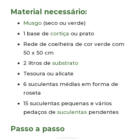
Material necessário:
Musgo
(seco ou verde)
1 base de
cortiça
ou prato
Rede de coelheira de cor verde com
50 x 50 cm
2 litros de
substrato
Tesoura ou alicate
6 suculentas médias em forma de
roseta
15 suculentas pequenas e vários
pedaços de
suculentas
pendentes
Passo a passo