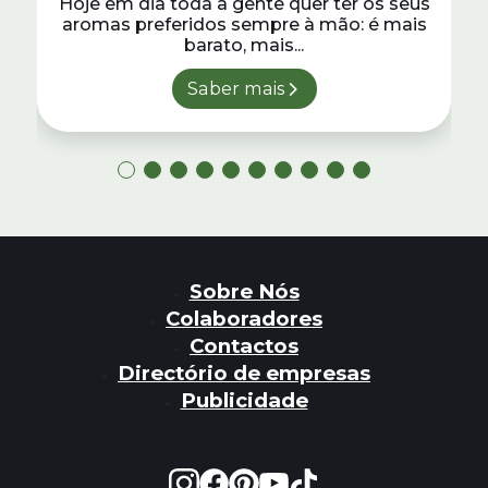
Hoje em dia toda a gente quer ter os seus
aromas preferidos sempre à mão: é mais
barato, mais...
Saber mais
Sobre Nós
Colaboradores
Contactos
Directório de empresas
Publicidade