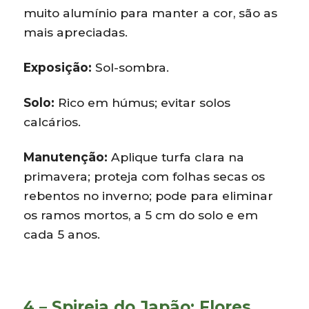
muito alumínio para manter a cor, são as
mais apreciadas.
Exposição:
Sol-sombra.
Solo:
Rico em húmus; evitar solos
calcários.
Manutenção:
Aplique turfa clara na
primavera; proteja com folhas secas os
rebentos no inverno; pode para eliminar
os ramos mortos, a 5 cm do solo e em
cada 5 anos.
4 – Spireia do Japão: Flores