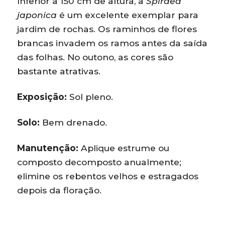
Inferior a 150 cm de altura, a
Spiraea
japonica
é um excelente exemplar para
jardim de rochas. Os raminhos de flores
brancas invadem os ramos antes da saída
das folhas. No outono, as cores são
bastante atrativas.
Exposição:
Sol pleno.
Solo:
Bem drenado.
Manutenção:
Aplique estrume ou
composto decomposto anualmente;
elimine os rebentos velhos e estragados
depois da floração.