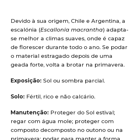
Devido à sua origem, Chile e Argentina, a
escalónia (
Escallonia macrantha
) adapta-
se melhor a climas suaves, onde é capaz
de florescer durante todo o ano. Se podar
o material estragado depois de uma
geada forte, volta a brotar na primavera.
Exposição:
Sol ou sombra parcial.
Solo:
Fértil, rico e não calcário.
Manutenção:
Proteger do Sol estival;
regar com água mole; proteger com
composto decomposto no outono ou na
primavera; podar para manter a forma.