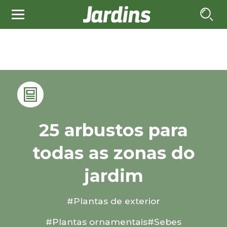
25 arbustos para
todas as zonas do
jardim
#Plantas de exterior
#Plantas ornamentais
#Sebes