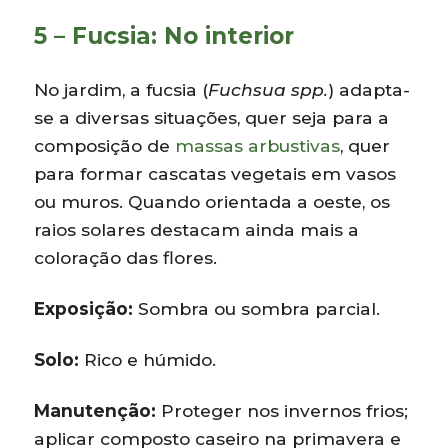
5 – Fucsia: No interior
No jardim, a fucsia (
Fuchsua spp.
) adapta-
se a diversas situações, quer seja para a
composição de
massas arbustivas
, quer
para formar cascatas vegetais em vasos
ou muros. Quando orientada a oeste, os
raios solares destacam ainda mais a
coloração das flores.
Exposição:
Sombra ou sombra parcial.
Solo:
Rico e húmido.
Manutenção:
Proteger nos invernos frios;
aplicar composto caseiro na primavera e