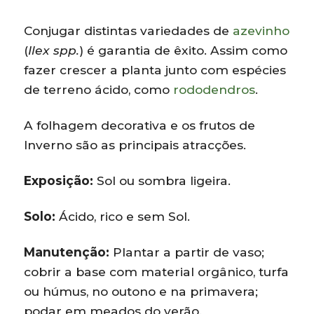
Conjugar distintas variedades de
azevinho
(
Ilex spp.
) é garantia de êxito. Assim como
fazer crescer a planta junto com espécies
de terreno ácido, como
rododendros
.
A folhagem decorativa e os frutos de
Inverno são as principais atracções.
Exposição:
Sol ou sombra ligeira.
Solo:
Ácido, rico e sem Sol.
Manutenção:
Plantar a partir de vaso;
cobrir a base com material orgânico, turfa
ou húmus, no outono e na primavera;
podar em meados do verão.