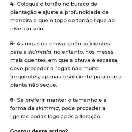
4-
Coloque o torrão no buraco de
plantação e ajuste a profundidade de
maneira a que o topo do torrão ﬁque ao
nível do solo.
5-
As regas da chuva serão suﬁcientes
para a
skimmia
, no entanto, nos meses
mais quentes, em que a chuva é escassa,
deve proceder a regas não muito
frequentes; apenas o suﬁciente para que a
planta não seque.
6-
Se preferir manter o tamanho e a
forma da
skimmia
, pode proceder a
ligeiras podas logo após a ﬂoração.
Gostou deste artigo?