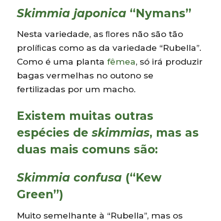
Skimmia japonica
“Nymans”
Nesta variedade, as ﬂores não são tão
prolíﬁcas como as da variedade “Rubella”.
Como é uma planta
fêmea
, só irá produzir
bagas vermelhas no outono se
fertilizadas por um macho.
Existem muitas outras
espécies de
skimmias
, mas as
duas mais comuns são:
Skimmia confusa
(“Kew
Green”)
Muito semelhante à “Rubella”, mas os