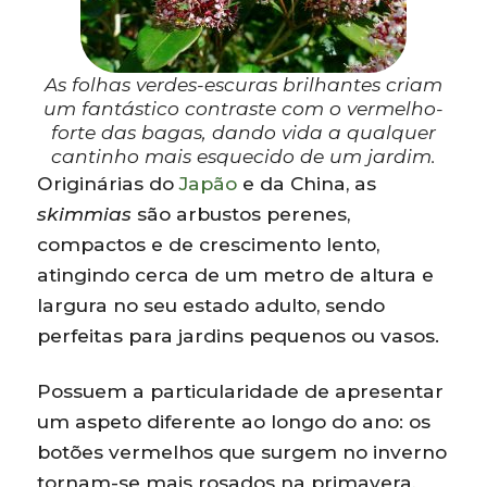
As folhas verdes-escuras brilhantes criam
um fantástico contraste com o vermelho-
forte das bagas, dando vida a qualquer
cantinho mais esquecido de um jardim.
Originárias do
Japão
e da China, as
skimmias
são arbustos perenes,
compactos e de crescimento lento,
atingindo cerca de um metro de altura e
largura no seu estado adulto, sendo
perfeitas para jardins pequenos ou vasos.
Possuem a particularidade de apresentar
um aspeto diferente ao longo do ano: os
botões vermelhos que surgem no inverno
tornam-se mais rosados na primavera,