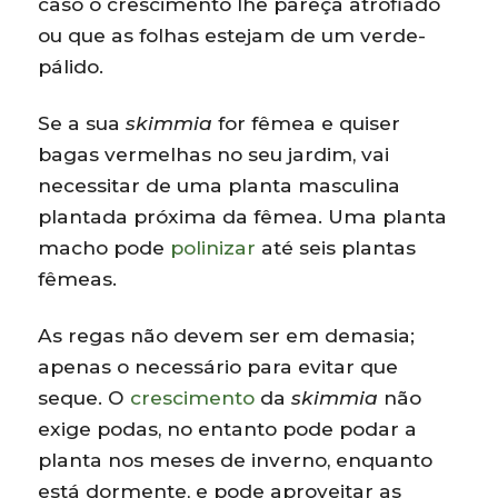
caso o crescimento lhe pareça atrofiado
ou que as folhas estejam de um verde-
pálido.
Se a sua
skimmia
for fêmea e quiser
bagas vermelhas no seu jardim, vai
necessitar de uma planta masculina
plantada próxima da fêmea. Uma planta
macho pode
polinizar
até seis plantas
fêmeas.
As regas não devem ser em demasia;
apenas o necessário para evitar que
seque. O
crescimento
da
skimmia
não
exige podas, no entanto pode podar a
planta nos meses de inverno, enquanto
está dormente, e pode aproveitar as