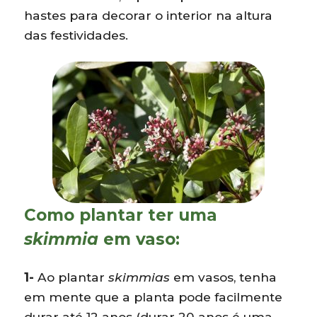
hastes para decorar o interior na altura
das festividades.
Como plantar ter uma
skimmia
em vaso:
1-
Ao plantar
skimmias
em vasos, tenha
em mente que a planta pode facilmente
durar até 12 anos (durar 20 anos é uma