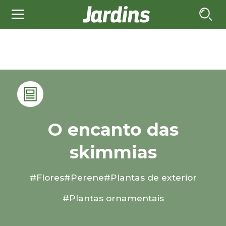
O encanto das
skimmias
#Flores
#Perene
#Plantas de exterior
#Plantas ornamentais