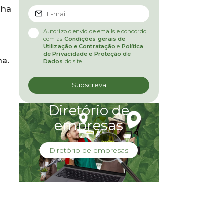
nha
Autorizo o envio de emails e concordo
com as
Condições gerais de
Utilização e Contratação
e
Política
de Privacidade e Proteção de
ha.
Dados
do site.
Diretório de
empresas
Diretório de empresas