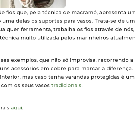
de ﬁos que, pela técnica de macramé, apresenta u
o uma delas os suportes para vasos. Trata-se de um
alquer ferramenta, trabalha os ﬁos através de nós,
écnica muito utilizada pelos marinheiros atualme
sses exemplos, que não só improvisa, recorrendo a
lguns acessórios em cobre para marcar a diferença.
o interior, mas caso tenha varandas protegidas é u
r com os seus vasos
tradicionais
.
mais
aqui
.