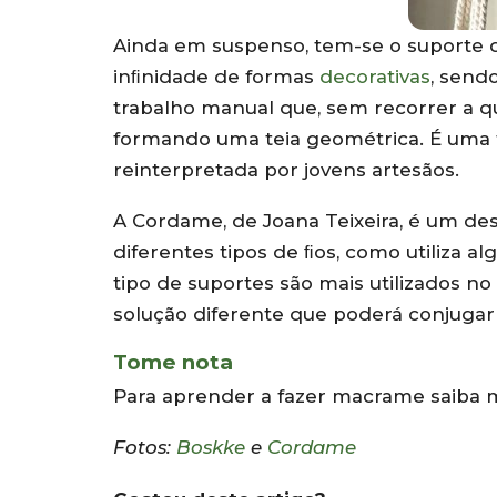
Ainda em suspenso, tem-se o suporte 
inﬁnidade de formas
decorativas
, send
trabalho manual que, sem recorrer a qu
formando uma teia geométrica. É uma t
reinterpretada por jovens artesãos.
A Cordame, de Joana Teixeira, é um de
diferentes tipos de ﬁos, como utiliza a
tipo de suportes são mais utilizados n
solução diferente que poderá conjuga
Tome nota
Para aprender a fazer macrame saiba 
Fotos:
Boskke
e
Cordame