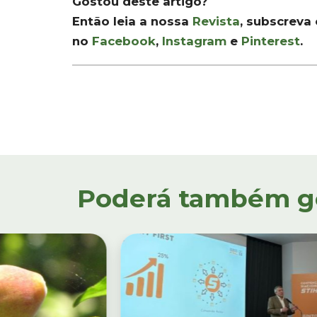
Gostou deste artigo?
Então leia a nossa
Revista
, subscreva
no
Facebook
,
Instagram
e
Pinterest
.
Poderá também gos