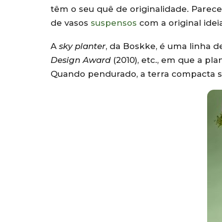
têm o seu quê de originalidade. Parece
de vasos
suspensos
com a original idei
A
sky planter
, da Boskke, é uma linha 
Design Award
(2010), etc., em que a pl
Quando pendurado, a terra compacta 