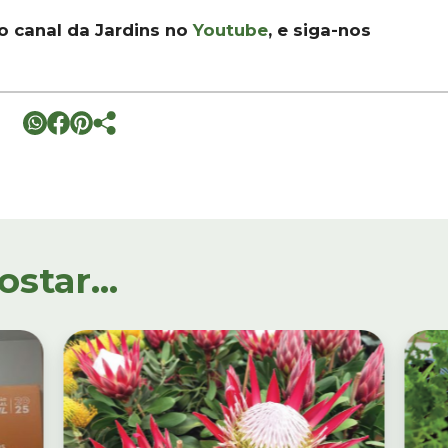
 o canal da Jardins no
Youtube
, e siga-nos
tar...