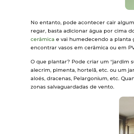
No entanto, pode acontecer cair algu
regar, basta adicionar água por cima 
cerâmica
e vai humedecendo a planta 
encontrar vasos em cerâmica ou em PVC
O que plantar? Pode criar um “jardim 
alecrim, pimenta, hortelã, etc. ou um
aloés, dracenas, Pelargonium, etc. Qu
zonas salvaguardadas de vento.