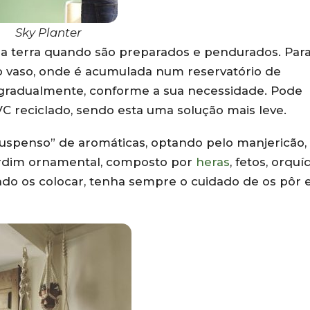
Sky Planter
ma terra quando são preparados e pendurados. Par
do vaso, onde é acumulada num reservatório de
gradualmente, conforme a sua necessidade. Pode
 reciclado, sendo esta uma solução mais leve.
suspenso” de aromáticas, optando pelo manjericão,
 jardim ornamental, composto por
heras
, fetos, orquí
ando os colocar, tenha sempre o cuidado de os pôr