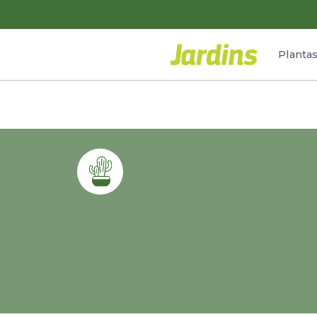
Planta