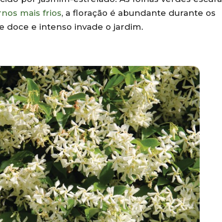
rnos mais frios
, a floração é abundante durante os
 doce e intenso invade o jardim.