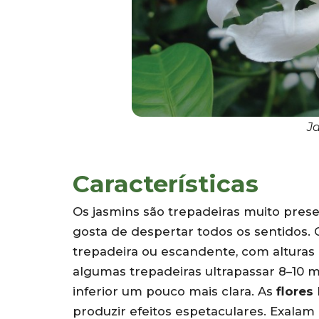
Ja
Características
Os jasmins são trepadeiras muito pres
gosta de despertar todos os sentidos.
trepadeira ou escandente, com alturas
algumas trepadeiras ultrapassar 8–10 
inferior um pouco mais clara. As
flores
produzir efeitos espetaculares. Exala