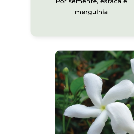
Por semente, estaca e
mergulhia