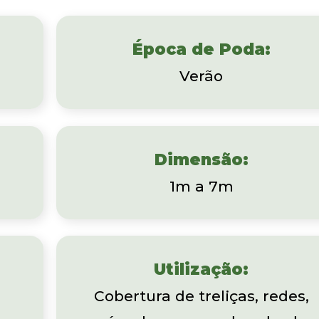
Época de Poda:
Verão
Dimensão:
1m a 7m
Utilização:
Cobertura de treliças, redes,