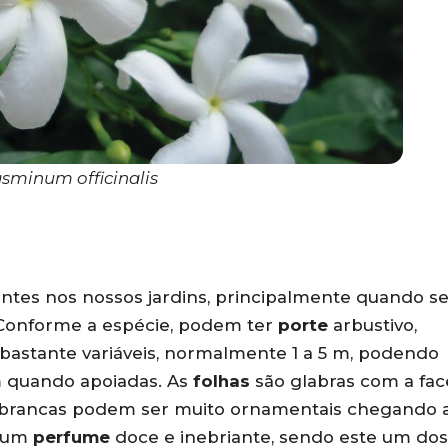
sminum officinalis
entes nos nossos jardins, principalmente quando s
 Conforme a espécie, podem ter
porte
arbustivo,
 bastante variáveis, normalmente 1 a 5 m, podendo
m quando apoiadas. As
folhas
são glabras com a fac
brancas podem ser muito ornamentais chegando 
m um
perfume
doce e inebriante, sendo este um dos