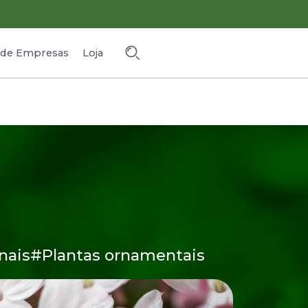
o de Empresas
Loja
nais
#Plantas ornamentais