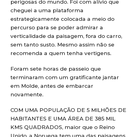
perigosas do mundo. Foi com alívio que
cheguei a uma plataforma
estrategicamente colocada a meio do
percurso para se poder admirar a
verticalidade da paisagem, fora do carro,
sem tanto susto. Mesmo assim não se
recomenda a quem tenha vertigens.
Foram sete horas de passeio que
terminaram com um gratificante jantar
em Molde, antes de embarcar
novamente.
COM UMA POPULAÇÃO DE 5 MILHÕES DE
HABITANTES E UMA ÁREA DE 385 MIL
KMS QUADRADOS, maior que o Reino
Unido, a Noruega tem uma das paisagens