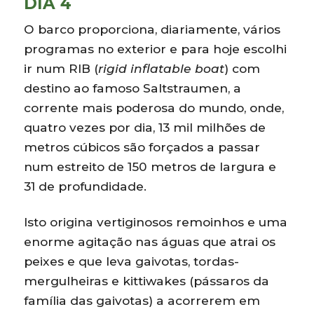
DIA 4
O barco proporciona, diariamente, vários
programas no exterior e para hoje escolhi
ir num RIB (
rigid inflatable boat
) com
destino ao famoso Saltstraumen, a
corrente mais poderosa do mundo, onde,
quatro vezes por dia, 13 mil milhões de
metros cúbicos são forçados a passar
num estreito de 150 metros de largura e
31 de profundidade.
Isto origina vertiginosos remoinhos e uma
enorme agitação nas águas que atrai os
peixes e que leva gaivotas, tordas-
mergulheiras e kittiwakes (pássaros da
família das gaivotas) a acorrerem em