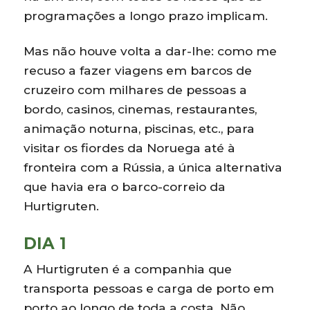
programações a longo prazo implicam.
Mas não houve volta a dar-lhe: como me
recuso a fazer viagens em barcos de
cruzeiro com milhares de pessoas a
bordo, casinos, cinemas, restaurantes,
animação noturna, piscinas, etc., para
visitar os fiordes da Noruega até à
fronteira com a Rússia, a única alternativa
que havia era o barco-correio da
Hurtigruten.
DIA 1
A Hurtigruten é a companhia que
transporta pessoas e carga de porto em
porto ao longo de toda a costa. Não