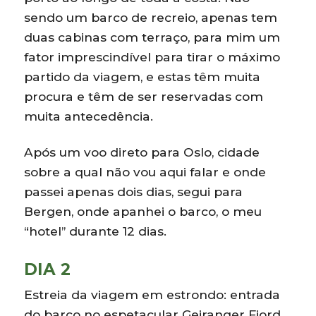
sendo um barco de recreio, apenas tem
duas cabinas com terraço, para mim um
fator imprescindível para tirar o máximo
partido da viagem, e estas têm muita
procura e têm de ser reservadas com
muita antecedência.
Após um voo direto para Oslo, cidade
sobre a qual não vou aqui falar e onde
passei apenas dois dias, segui para
Bergen, onde apanhei o barco, o meu
“hotel” durante 12 dias.
DIA 2
Estreia da viagem em estrondo: entrada
do barco no espetacular Geiranger Fjord