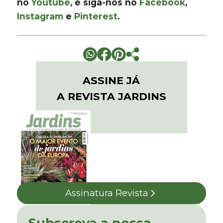
no
Youtube
, e siga-nos no
Facebook
,
Instagram
e
Pinterest
.
ASSINE JÁ
A REVISTA JARDINS
Assinatura Revista