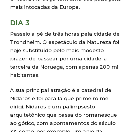
mais intocadas da Europa.
DIA 3
Passeio a pé de três horas pela cidade de
Trondheim. O espetáculo da Natureza foi
hoje substituído pelo mais modesto
prazer de passear por uma cidade, a
terceira da Noruega, com apenas 200 mil
habitantes.
A sua principal atração é a catedral de
Nidaros e foi para lá que primeiro me
dirigi. Nidaros é um palimpsesto
arquitetónico que passa do romanesque
ao gótico, com apontamentos do século
XX, como, por exemplo, um anjo da