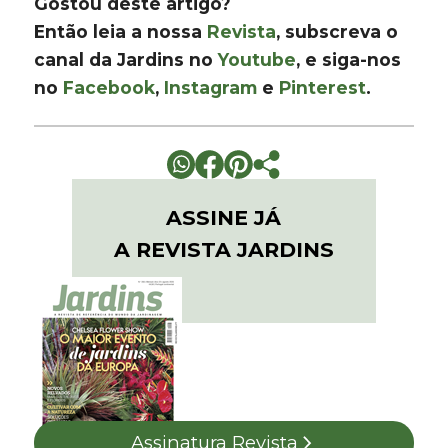
Gostou deste artigo?
Então leia a nossa
Revista
, subscreva o
canal da Jardins no
Youtube
, e siga-nos
no
Facebook
,
Instagram
e
Pinterest
.
ASSINE JÁ
A REVISTA JARDINS
Assinatura Revista