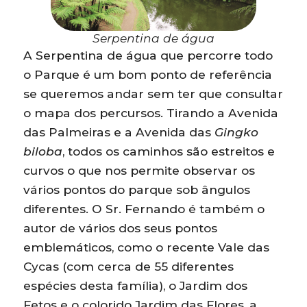
Serpentina de água
A Serpentina de água que percorre todo
o Parque é um bom ponto de referência
se queremos andar sem ter que consultar
o mapa dos percursos. Tirando a Avenida
das Palmeiras e a Avenida das
Gingko
biloba
, todos os caminhos são estreitos e
curvos o que nos permite observar os
vários pontos do parque sob ângulos
diferentes. O Sr. Fernando é também o
autor de vários dos seus pontos
emblemáticos, como o recente Vale das
Cycas (com cerca de 55 diferentes
espécies desta família), o Jardim dos
Fetos e o colorido Jardim das Flores, a