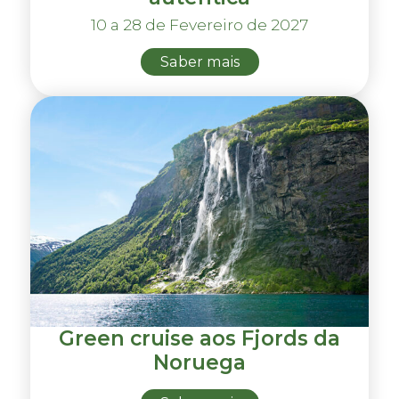
10 a 28 de Fevereiro de 2027
Saber mais
Green cruise aos Fjords da
Noruega