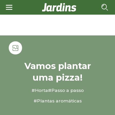
Vamos plantar
uma pizza!
#Horta
#Passo a passo
#Plantas aromáticas