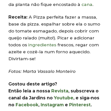
da planta não fique encostado à
cana
.
Receita:
A Pizza perfeita fazer a massa,
base da pizza. espalhar sobre ela o sumo
do tomate esmagado, depois cobrir com
queijo ralado (muito!). Picar e adicionar
todos os
ingredientes
frescos, regar com
azeite e cozê-la num forno aquecido.
Divirtam-se!
Fotos: Marta Vassalo Monteiro
Gostou deste artigo?
Então leia a nossa
Revista
, subscreva o
canal da Jardins no
Youtube
, e siga-nos
no
Facebook
,
Instagram
e
Pinterest
.