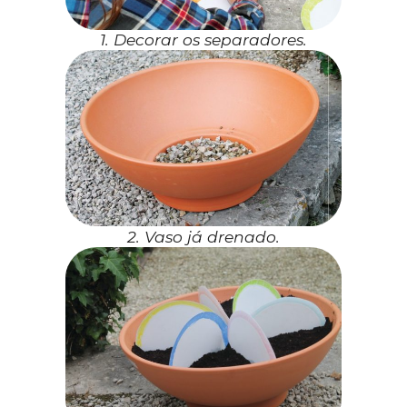
1. Decorar os separadores.
2. Vaso já drenado.