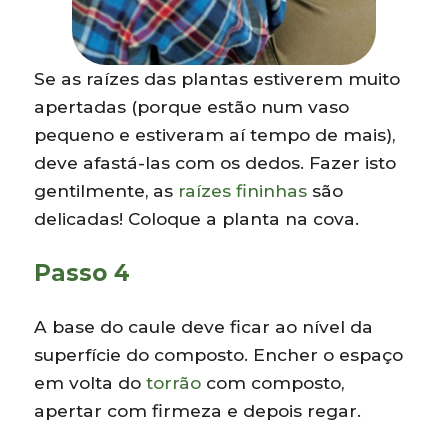
Se as raízes das plantas estiverem muito
apertadas (porque estão num vaso
pequeno e estiveram aí tempo de mais),
deve afastá-las com os dedos. Fazer isto
gentilmente, as
raízes fininhas
são
delicadas! Coloque a planta na cova.
Passo 4
A base do caule deve ficar ao nível da
superfície do composto. Encher o espaço
em volta do
torrão
com composto,
apertar com firmeza e depois regar.