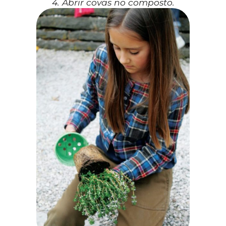
4. Abrir covas no composto.